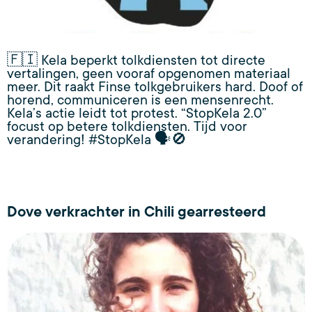
🇫🇮 Kela beperkt tolkdiensten tot directe
vertalingen, geen vooraf opgenomen materiaal
meer. Dit raakt Finse tolkgebruikers hard. Doof of
horend, communiceren is een mensenrecht.
Kela’s actie leidt tot protest. “StopKela 2.0”
focust op betere tolkdiensten. Tijd voor
verandering! #StopKela 🗣️🚫
Dove verkrachter in Chili gearresteerd