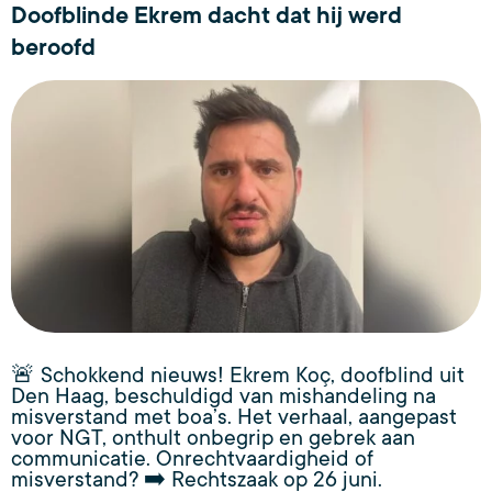
Doofblinde Ekrem dacht dat hij werd
beroofd
🚨 Schokkend nieuws! Ekrem Koç, doofblind uit
Den Haag, beschuldigd van mishandeling na
misverstand met boa’s. Het verhaal, aangepast
voor NGT, onthult onbegrip en gebrek aan
communicatie. Onrechtvaardigheid of
misverstand? ➡️ Rechtszaak op 26 juni.