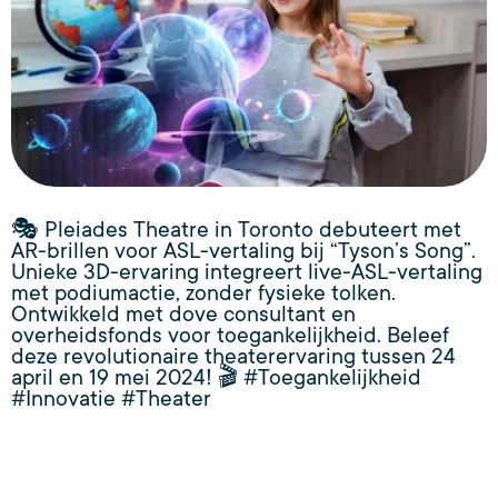
🎭 Pleiades Theatre in Toronto debuteert met
AR-brillen voor ASL-vertaling bij “Tyson’s Song”.
Unieke 3D-ervaring integreert live-ASL-vertaling
met podiumactie, zonder fysieke tolken.
Ontwikkeld met dove consultant en
overheidsfonds voor toegankelijkheid. Beleef
deze revolutionaire theaterervaring tussen 24
april en 19 mei 2024! 🎬 #Toegankelijkheid
#Innovatie #Theater