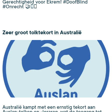
Gerechtigheid voor Ekrem! #DoofBlind
#Onrecht 🤝👨‍⚖️
Zeer groot tolktekort in Australië
Australië kampt met een ernstig tekort aan