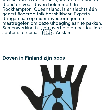
Auslan-tolken en -leraren, wat de toegang tot
diensten voor doven belemmert. In
Rockhampton, Queensland, is er slechts één
gecertificeerde tolk beschikbaar. Experts
dringen aan op meer investeringen en
maatregelen om deze uitdaging aan te pakken.
Samenwerking tussen overheid en particuliere
sector is cruciaal. 🇦🇺 #Auslan
Doven in Finland zijn boos