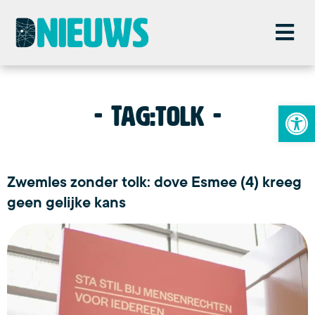
To
Tag:
tolk
Zwemles zonder tolk: dove Esmee (4) kreeg
geen gelijke kans