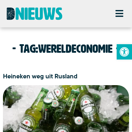
To
Tag:
wereldeconomie
Heineken weg uit Rusland