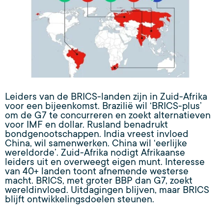
Leiders van de BRICS-landen zijn in Zuid-Afrika
voor een bijeenkomst. Brazilië wil ‘BRICS-plus’
om de G7 te concurreren en zoekt alternatieven
voor IMF en dollar. Rusland benadrukt
bondgenootschappen. India vreest invloed
China, wil samenwerken. China wil ‘eerlijke
wereldorde’. Zuid-Afrika nodigt Afrikaanse
leiders uit en overweegt eigen munt. Interesse
van 40+ landen toont afnemende westerse
macht. BRICS, met groter BBP dan G7, zoekt
wereldinvloed. Uitdagingen blijven, maar BRICS
blijft ontwikkelingsdoelen steunen.