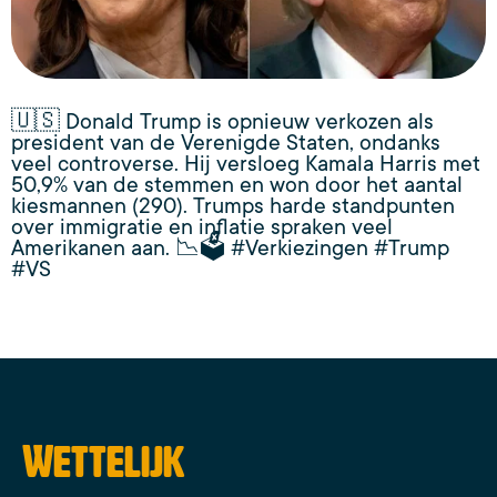
🇺🇸 Donald Trump is opnieuw verkozen als
president van de Verenigde Staten, ondanks
veel controverse. Hij versloeg Kamala Harris met
50,9% van de stemmen en won door het aantal
kiesmannen (290). Trumps harde standpunten
over immigratie en inflatie spraken veel
Amerikanen aan. 📉🗳️ #Verkiezingen #Trump
#VS
Wettelijk