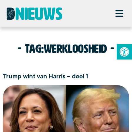
To
Tag:
werkloosheid
Trump wint van Harris – deel 1