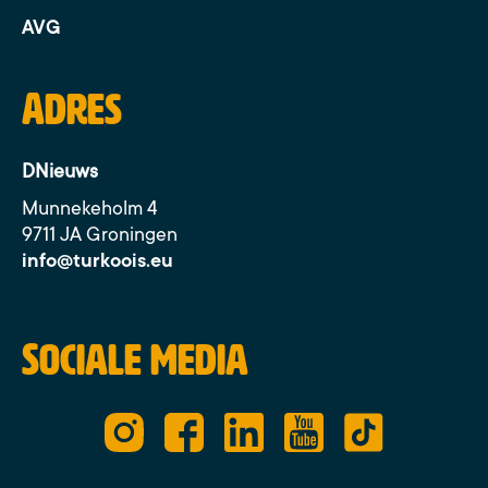
AVG
Adres
DNieuws
Munnekeholm 4
9711 JA Groningen
info@turkoois.eu
Sociale media