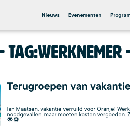
Nieuws
Evenementen
Progra
Tag:
werknemer
Terugroepen van vakanti
Ian Maatsen, vakantie verruild voor Oranje! Wer
noodgevallen, maar moeten kosten vergoeden. Ze
🌟⚽