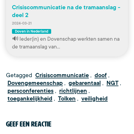
Crisiscommunicatie na de tramaanslag -
deel 2
2024-03-21
Doven in Nederland
🔊 Ieder(in) en Dovenschap werkten samen na
de tramaanslag van…
Getagged
Crisiscommunicatie
,
doof
,
Dovengemeenschap
,
gebarentaal
,
NGT
,
persconferenties
,
richtlijnen
,
toegankelijkheid
,
Tolken
,
veiligheid
Geef een reactie