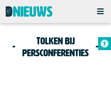
To
Tolken bij
persconferenties