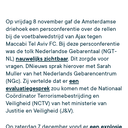
Op vrijdag 8 november gaf de Amsterdamse
driehoek een persconferentie over de rellen
bij de voetbalwedstrijd van Ajax tegen
Maccabi Tel Aviv FC. Bij deze persconferentie
was de tolk Nederlandse Gebarentaal (NGT-
NL)
nauwelijks zichtbaar
. Dit zorgde voor
vragen. DNieuws sprak hierover met Sarah
Muller van het Nederlands Gebarencentrum
(NGc). Zij vertelde dat er
een
evaluatiegesprek
zou komen met de Nationaal
Coördinator Terrorismebestrijding en
Veiligheid (NCTV) van het ministerie van
Justitie en Veiligheid (J&V).
Op zaterdag 7 december vond er
een explosie