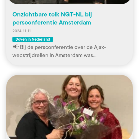
Onzichtbare tolk NGT-NL bij
persconferentie Amsterdam
2024-11-11
Doven in Nederland
📢 Bij de persconferentie over de Ajax-
wedstrijdrellen in Amsterdam was…