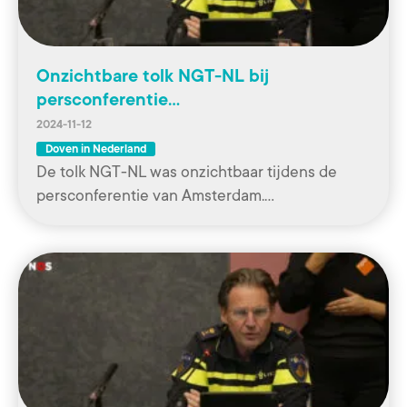
Onzichtbare tolk NGT-NL bij
persconferentie…
2024-11-12
Doven in Nederland
De tolk NGT-NL was onzichtbaar tijdens de
persconferentie van Amsterdam.…