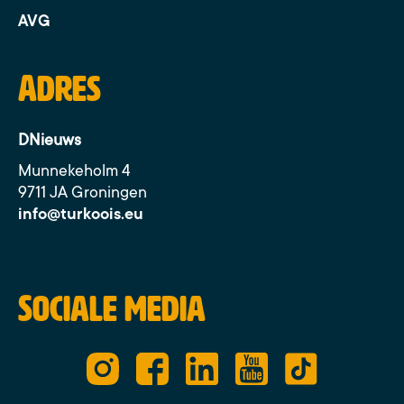
AVG
Adres
DNieuws
Munnekeholm 4
9711 JA Groningen
info@turkoois.eu
Sociale media