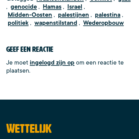
,
genocide
,
Hamas
,
Israel
,
Midden-Oosten
,
palestijnen
,
palestina
,
politiek
,
wapenstilstand
,
Wederopbouw
Geef een reactie
Je moet
ingelogd zijn op
om een reactie te
plaatsen.
Wettelijk