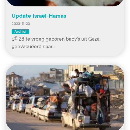
Update Israël-Hamas
2023-11-23
Archief
👶 28 te vroeg geboren baby's uit Gaza,
geëvacueerd naar…