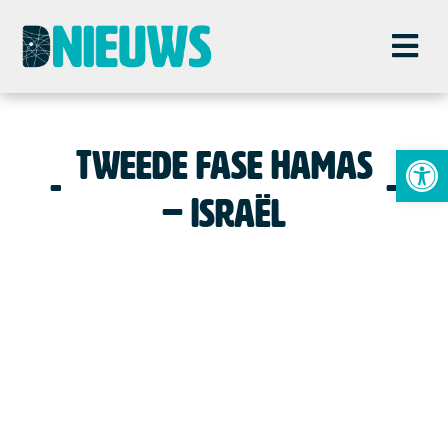
To
Tweede fase Hamas
– Israël