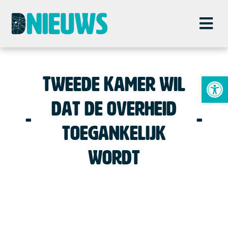
To
Tweede Kamer wil
dat de overheid
toegankelijk
wordt