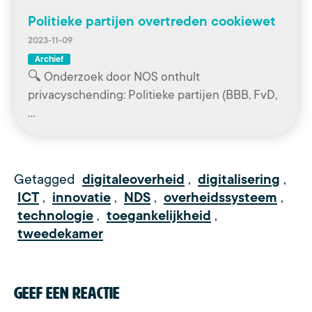
Politieke partijen overtreden cookiewet
2023-11-09
Archief
🔍 Onderzoek door NOS onthult
privacyschending: Politieke partijen (BBB, FvD,
…
Getagged
digitaleoverheid
,
digitalisering
,
ICT
,
innovatie
,
NDS
,
overheidssysteem
,
technologie
,
toegankelijkheid
,
tweedekamer
Geef een reactie