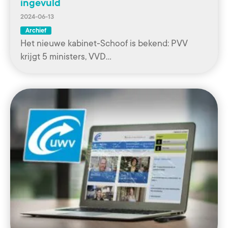
ingevuld
2024-06-13
Archief
Het nieuwe kabinet-Schoof is bekend: PVV
krijgt 5 ministers, VVD…