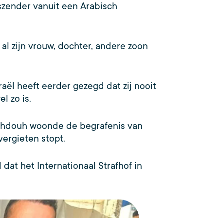
szender vanuit een Arabisch
l zijn vrouw, dochter, andere zoon
aël heeft eerder gezegd dat zij nooit
l zo is.
-Dahdouh woonde de begrafenis van
dvergieten stopt.
dat het Internationaal Strafhof in