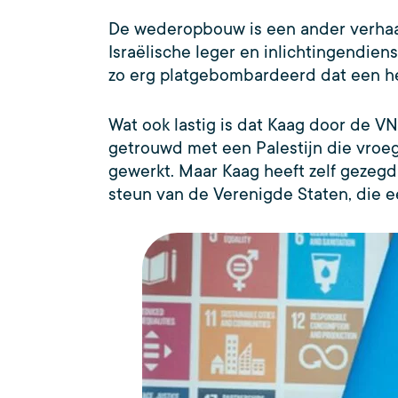
De wederopbouw is een ander verhaal
Israëlische leger en inlichtingendien
zo erg platgebombardeerd dat een he
Wat ook lastig is dat Kaag door de VN 
getrouwd met een Palestijn die vroege
gewerkt. Maar Kaag heeft zelf gezegd 
steun van de Verenigde Staten, die e