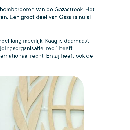
n bombarderen van de Gazastrook. Het
ren. Een groot deel van Gaza is nu al
heel lang moeilijk. Kaag is daarnaast
dingsorganisatie, red.] heeft
ernationaal recht. En zij heeft ook de