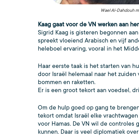
Wael Al-Dahdouh met
Kaag gaat voor de VN werken aan h
Sigrid Kaag is gisteren begonnen aa
spreekt vloeiend Arabisch en vijf and
heleboel ervaring, vooral in het Mi
Haar eerste taak is het starten van 
door Israël helemaal naar het zuiden v
bommen en raketten.
Er is een groot tekort aan voedsel, d
Om de hulp goed op gang te brengen, 
tekort omdat Israël elke vrachtwagen
voor Hamas. De VN wil de controles 
kunnen. Daar is veel diplomatiek ove