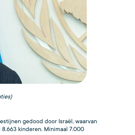
ties)
lestijnen gedood door Israël, waarvan
 8.663 kinderen. Minimaal 7.000