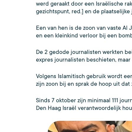
werd geraakt door een Israëlische r
gezichtspunt, red.] en de plaatselij
Een van hen is de zoon van vaste Al 
en een kleinkind verloor bij een bom
De 2 gedode journalisten werkten beid
expres journalisten beschieten, maar 
Volgens Islamitisch gebruik wordt e
zijn zoon bij en sprak de hoop uit dat
Sinds 7 oktober zijn minimaal 111 jou
Den Haag Israël verantwoordelijk hou