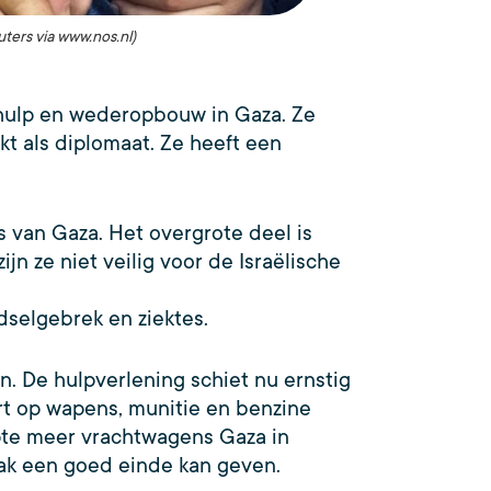
ters via www.nos.nl)
 hulp en wederopbouw in Gaza. Ze
kt als diplomaat. Ze heeft een
s van Gaza. Het overgrote deel is
jn ze niet veilig voor de Israëlische
edselgebrek en ziektes.
. De hulpverlening schiet nu ernstig
rt op wapens, munitie en benzine
pte meer vrachtwagens Gaza in
aak een goed einde kan geven.