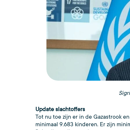
Sigr
Update slachtoffers
Tot nu toe zijn er in de Gazastrook 
minimaal 9.683 kinderen. Er zijn min