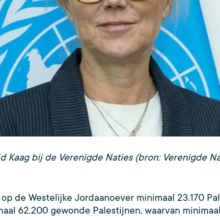
id Kaag bij de Verenigde Naties (bron: Verenigde Na
en op de Westelijke Jordaanoever minimaal 23.170 Pa
imaal 62.200 gewonde Palestijnen, waarvan minimaal