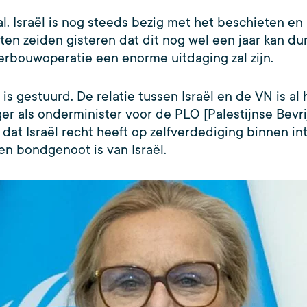
. Israël is nog steeds bezig met het beschieten e
sten zeiden gisteren dat dit nog wel een jaar kan du
rbouwoperatie een enorme uitdaging zal zijn.
is gestuurd. De relatie tussen Israël en de VN is al 
r als onderminister voor de PLO [Palestijnse Bevrij
dat Israël recht heeft op zelfverdediging binnen int
en bondgenoot is van Israël.