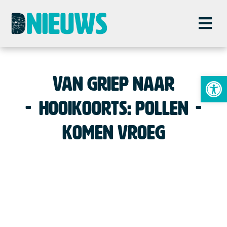
To
Van griep naar
hooikoorts: pollen
komen vroeg