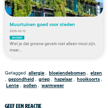
Muurtuinen goed voor steden
2025-02-12
Archief
Wist je dat groene gevels niet alleen mooi zijn,
maar…
Getagged
allergie
,
bloeiendebomen
,
elzen
,
gezondheid
,
griep
,
hazelaar
,
hooikoorts
,
Lente
,
pollen
,
warmweer
Geef een reactie