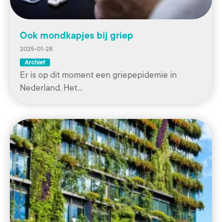
Ook mondkapjes bij griep
2025-01-28
Archief
Er is op dit moment een griepepidemie in
Nederland. Het…