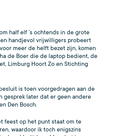
m half elf ’s ochtends in de grote
en handjevol vrijwilligers probeert
voor meer de helft bezet zijn, komen
a de Boer die de laptop bedient, de
et, Limburg Hoort Zo en Stichting
besluit is toen voorgedragen aan de
n gesprek later dat er geen andere
 en Den Bosch.
 feest op het punt staat om te
ren, waardoor ik toch enigszins