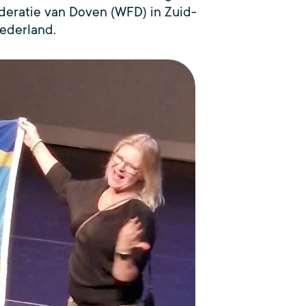
eratie van Doven (WFD) in Zuid-
Nederland.