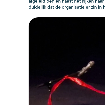
afgeleid ben en naast het kijken naar
duidelijk dat de organisatie er zin 