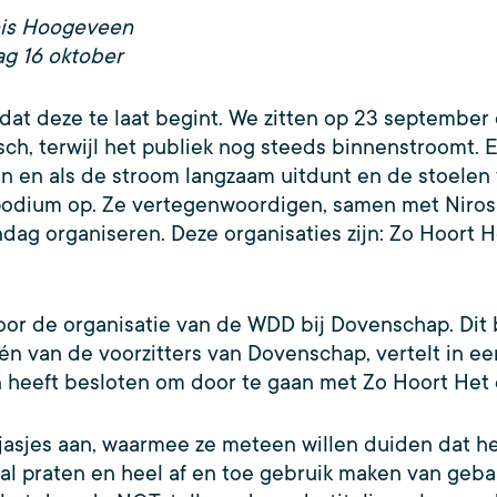
nis Hoogeveen
ag 16 oktober
t deze te laat begint. We zitten op 23 september o
ch, terwijl het publiek nog steeds binnenstroomt. E
n en als de stroom langzaam uitdunt en de stoelen 
podium op. Ze vertegenwoordigen, samen met Nirosh
dag organiseren. Deze organisaties zijn: Zo Hoort H
or de organisatie van de WDD bij Dovenschap. Dit 
én van de voorzitters van Dovenschap, vertelt in ee
 heeft besloten om door te gaan met Zo Hoort Het
asjes aan, waarmee ze meteen willen duiden dat het
al praten en heel af en toe gebruik maken van geba