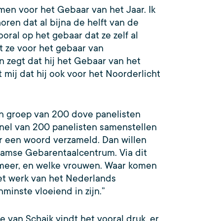
men voor het Gebaar van het Jaar. Ik
oren dat al bijna de helft van de
ral op het gebaar dat ze zelf al
t ze voor het gebaar van
zegt dat hij het Gebaar van het
t mij dat hij ook voor het Noorderlicht
en groep van 200 dove panelisten
panel van 200 panelisten samenstellen
r een woord verzameld. Dan willen
laamse Gebarentaalcentrum. Via dit
meer, en welke vrouwen. Waar komen
et werk van het Nederlands
inste vloeiend in zijn.”
 van Schaik vindt het vooral druk, er