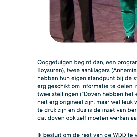
Ooggetuigen begint dan, een program
Koysuren), twee aanklagers (Annemie
hebben hun eigen standpunt bij de st
erg geschikt om informatie te delen, m
twee stellingen (“Doven hebben het
niet erg origineel zijn, maar wel le
te druk zijn en dus is de inzet van 
dat doven ook zelf moeten werken aan 
Ik besluit om de rest van de WDD te v