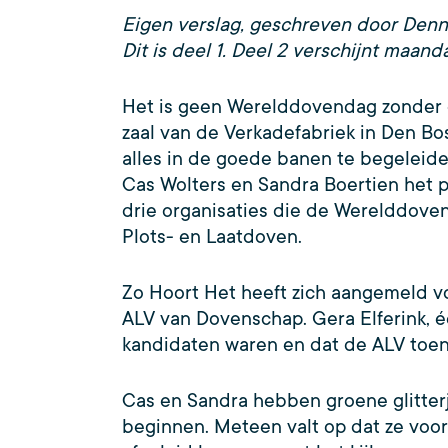
Eigen verslag, geschreven door Den
Dit is deel 1. Deel 2 verschijnt maand
Het is geen Werelddovendag zonder da
zaal van de Verkadefabriek in Den Bos
alles in de goede banen te begeleide
Cas Wolters en Sandra Boertien het 
drie organisaties die de Werelddoven
Plots- en Laatdoven.
Zo Hoort Het heeft zich aangemeld vo
ALV van Dovenschap. Gera Elferink, é
kandidaten waren en dat de ALV toen
Cas en Sandra hebben groene glitterj
beginnen. Meteen valt op dat ze voor