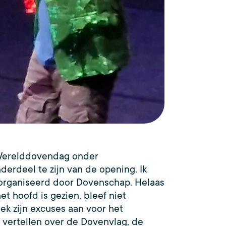
e Werelddovendag onder
rdeel te zijn van de opening. Ik
eorganiseerd door Dovenschap. Helaas
t hoofd is gezien, bleef niet
ek zijn excuses aan voor het
vertellen over de Dovenvlag, de