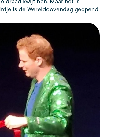
e draad kwijt ben. Maar het is
 lintje is de Werelddovendag geopend.