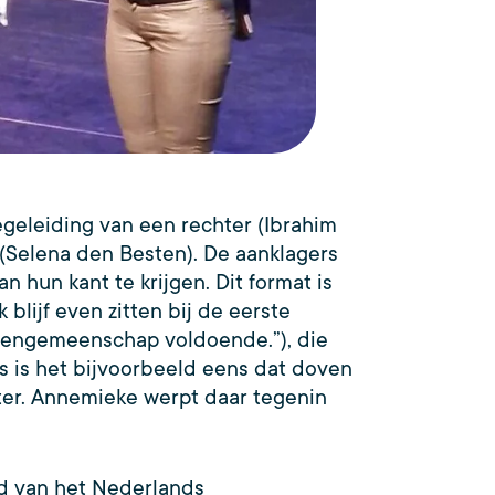
geleiding van een rechter (Ibrahim
(Selena den Besten). De aanklagers
 hun kant te krijgen. Dit format is
blijf even zitten bij de eerste
vengemeenschap voldoende.”), die
s is het bijvoorbeeld eens dat doven
eter. Annemieke werpt daar tegenin
and van het Nederlands