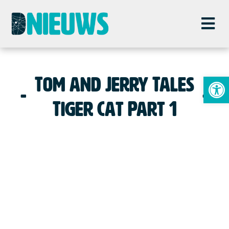
To
Tom and Jerry Tales
Tiger Cat Part 1