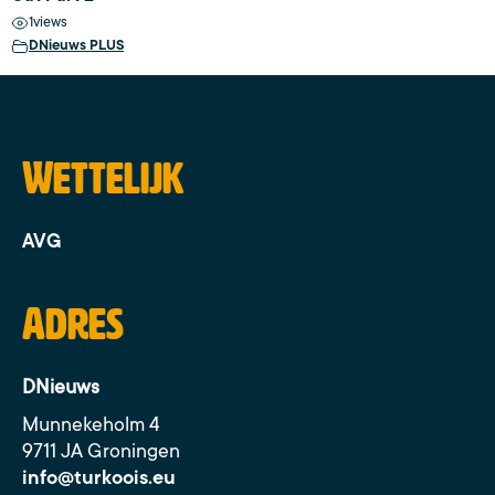
1
views
DNieuws PLUS
Wettelijk
AVG
Adres
DNieuws
Munnekeholm 4
9711 JA Groningen
info@turkoois.eu