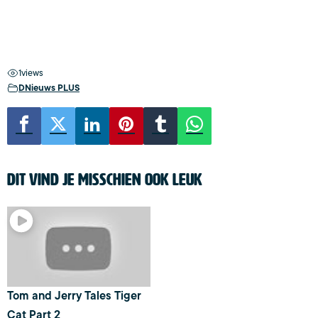
1
views
DNieuws PLUS
Dit vind je misschien ook leuk
Tom and Jerry Tales Tiger
Cat Part 2