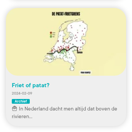
Friet of patat?
2024-02-09
Archief
🍟 In Nederland dacht men altijd dat boven de
rivieren…