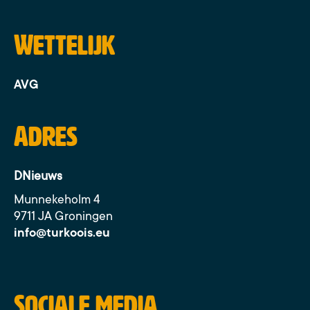
Wettelijk
AVG
Adres
DNieuws
Munnekeholm 4
9711 JA Groningen
info@turkoois.eu
Sociale media