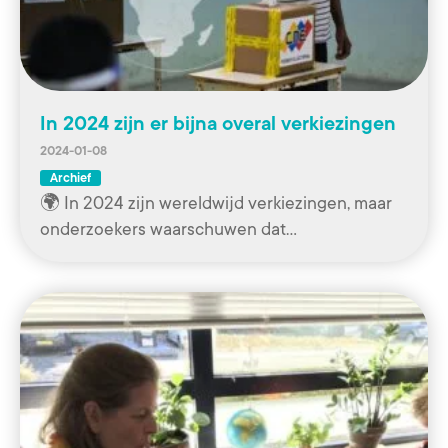
In 2024 zijn er bijna overal verkiezingen
2024-01-08
Archief
🌍 In 2024 zijn wereldwijd verkiezingen, maar
onderzoekers waarschuwen dat…