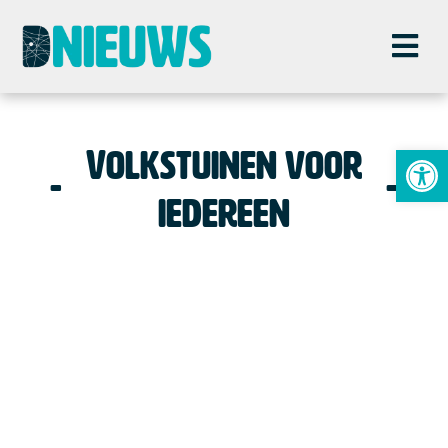
To
Volkstuinen voor
iedereen