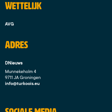
Wettelijk
AVG
Adres
DNieuws
Munnekeholm 4
9711 JA Groningen
info@turkoois.eu
Sociale media