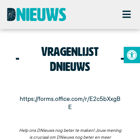
Toolba
Vragenlijst
DNieuws
https://forms.office.com/r/E2c5bXxgB
E
Help ons DNieuws nog beter te maken! Jouw mening
is cruciaal om DNieuws nog beter en meer