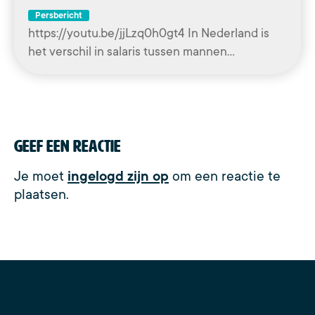
Persbericht
https://youtu.be/jjLzq0h0gt4 In Nederland is
het verschil in salaris tussen mannen…
Geef een reactie
Je moet
ingelogd zijn op
om een reactie te
plaatsen.