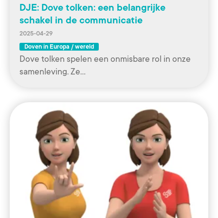
DJE: Dove tolken: een belangrijke
schakel in de communicatie
2025-04-29
Doven in Europa / wereld
Dove tolken spelen een onmisbare rol in onze
samenleving. Ze…