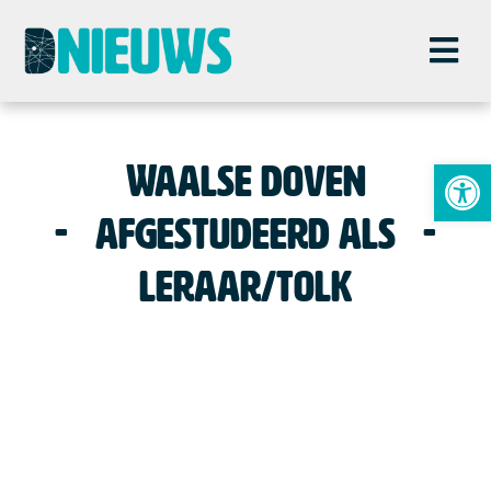
To
Waalse doven
afgestudeerd als
leraar/tolk