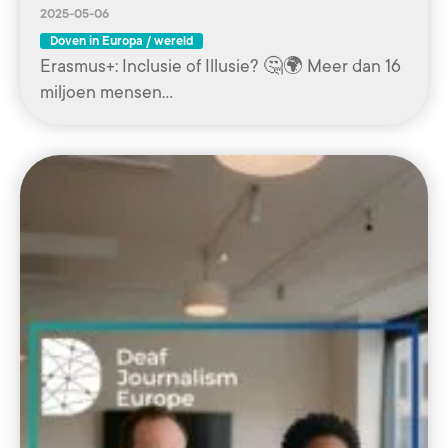
2025-05-06
Doven in Europa / wereld
Erasmus+: Inclusie of Illusie? 🤔🌍 Meer dan 16
miljoen mensen…