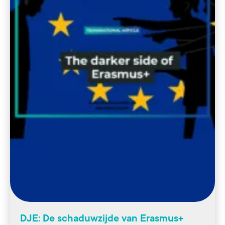
DJE: De schaduwzijde van Erasmus+