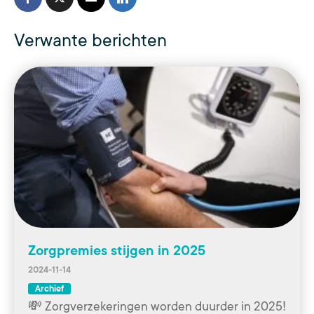
Verwante berichten
Zorgpremies stijgen in 2025
2024-11-14
Archief
💸 Zorgverzekeringen worden duurder in 2025!