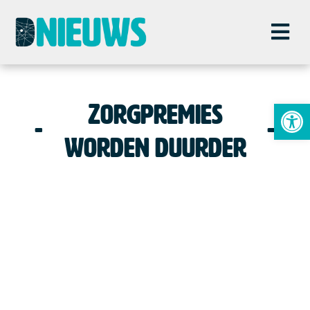
To
Zorgpremies
worden duurder