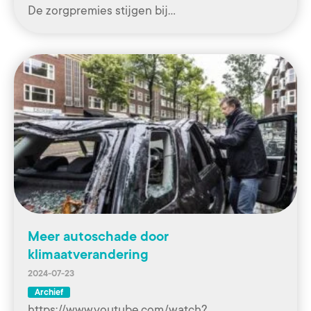
De zorgpremies stijgen bij…
Meer autoschade door
klimaatverandering
2024-07-23
Archief
https://www.youtube.com/watch?