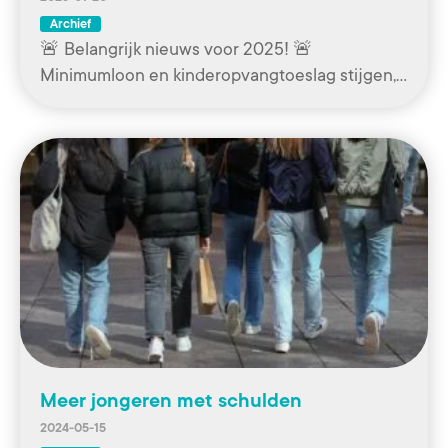
Archief
🚨 Belangrijk nieuws voor 2025! 🚨
Minimumloon en kinderopvangtoeslag stijgen,…
Meer jongeren met schulden
2024-05-15