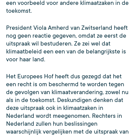
een voorbeeld voor andere klimaatzaken in de
toekomst.
President Viola Amherd van Zwitserland heeft
nog geen reactie gegeven, omdat ze eerst de
uitspraak wil bestuderen. Ze zei wel dat
klimaatbeleid een een van de belangrijkste is
voor haar land.
Het Europees Hof heeft dus gezegd dat het
een recht is om beschermd te worden tegen
de gevolgen van klimaatverandering, zowel nu
als in de toekomst. Deskundigen denken dat
deze uitspraak ook in klimaatzaken in
Nederland wordt meegenomen. Rechters in
Nederland zullen hun beslissingen
waarschijnlijk vergelijken met de uitspraak van