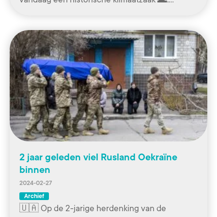
2 jaar geleden viel Rusland Oekraïne
binnen
2024-02-27
Archief
🇺🇦 Op de 2-jarige herdenking van de