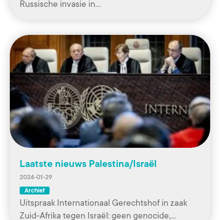
Russische invasie in…
Laatste nieuws Palestina/Israël
2024-01-29
Archief
Uitspraak Internationaal Gerechtshof in zaak
Zuid-Afrika tegen Israël: geen genocide,…