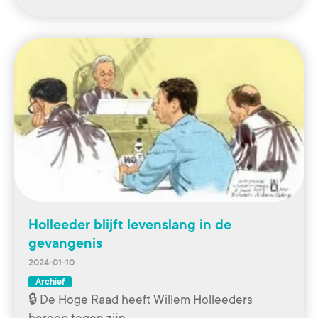
Holleeder blijft levenslang in de
gevangenis
2024-01-10
Archief
🔒 De Hoge Raad heeft Willem Holleeders
beroep tegen zijn…