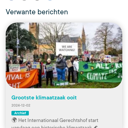
Verwante berichten
Grootste klimaatzaak ooit
2024-12-02
Archief
🌍 Het Internationaal Gerechtshof start
vandaag een historische klimaatzaak 🌊.…