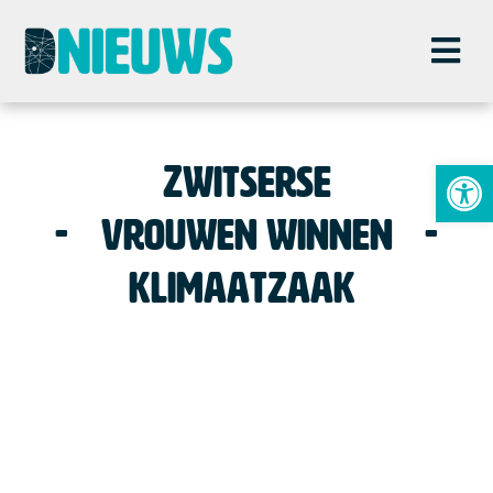
To
Zwitserse
vrouwen winnen
klimaatzaak