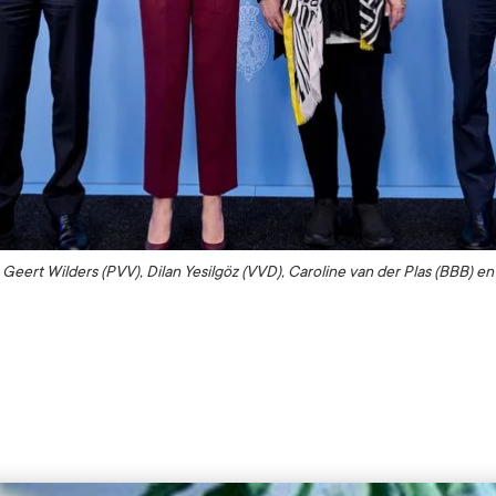
: Geert Wilders (PVV), Dilan Yesilgöz (VVD), Caroline van der Plas (BBB) e