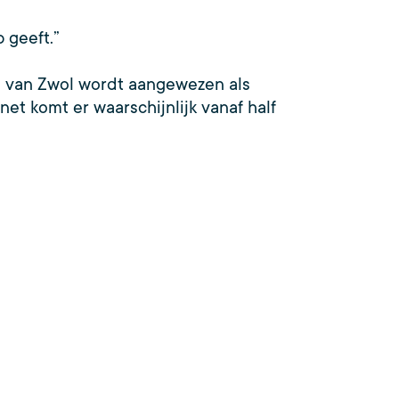
 geeft.”
d van Zwol wordt aangewezen als
et komt er waarschijnlijk vanaf half