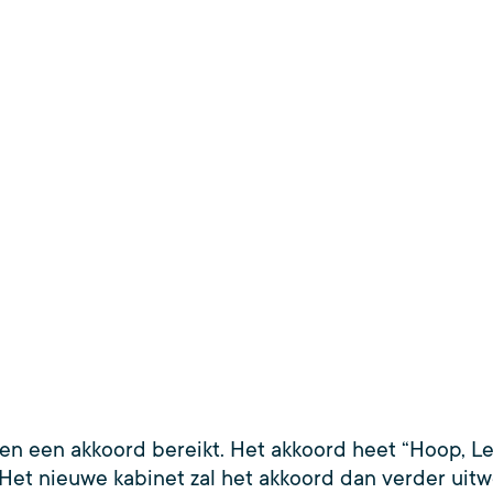
 een akkoord bereikt. Het akkoord heet “Hoop, Lef 
 Het nieuwe kabinet zal het akkoord dan verder uitw