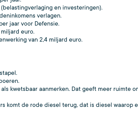
 (belastingverlaging en investeringen).
ddeninkomens verlagen.
per jaar voor Defensie.
 miljard euro.
nwerking van 2,4 miljard euro.
tapel.
boeren.
 als kwetsbaar aanmerken. Dat geeft meer ruimte om
rs komt de rode diesel terug, dat is diesel waarop 