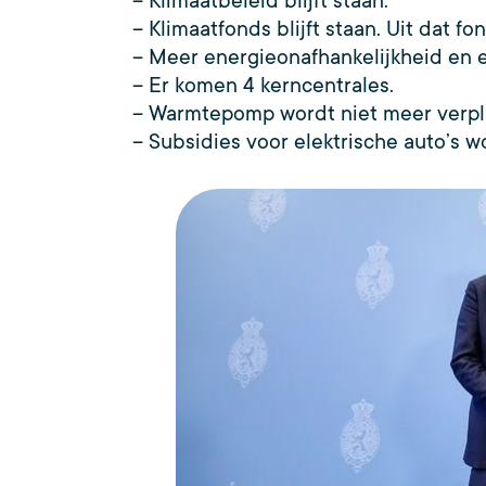
– Klimaatbeleid blijft staan.
– Klimaatfonds blijft staan. Uit dat 
– Meer energieonafhankelijkheid en 
– Er komen 4 kerncentrales.
– Warmtepomp wordt niet meer verpli
– Subsidies voor elektrische auto’s 