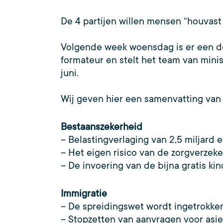
De 4 partijen willen mensen “houvast
Volgende week woensdag is er een d
formateur en stelt het team van minis
juni.
Wij geven hier een samenvatting van 
Bestaanszekerheid
– Belastingverlaging van 2,5 miljard 
– Het eigen risico van de zorgverzek
– De invoering van de bijna gratis ki
Immigratie
– De spreidingswet wordt ingetrokken
– Stopzetten van aanvragen voor asie