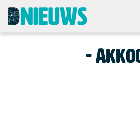
Akkoo