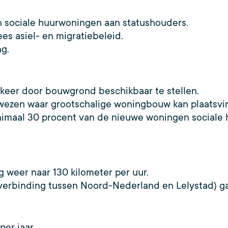
n sociale huurwoningen aan statushouders.
s asiel- en migratiebeleid.
g.
eer door bouwgrond beschikbaar te stellen.
ezen waar grootschalige woningbouw kan plaatsvi
maal 30 procent van de nieuwe woningen sociale hu
weer naar 130 kilometer per uur.
rverbinding tussen Noord-Nederland en Lelystad) ga
per jaar.