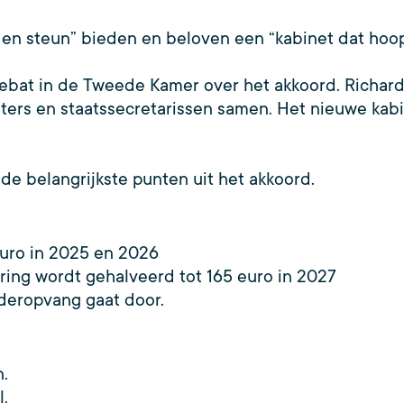
 en steun” bieden en beloven een “kabinet dat hoop
ebat in de Tweede Kamer over het akkoord. Richar
ters en staatssecretarissen samen. Het nieuwe kabin
de belangrijkste punten uit het akkoord.
euro in 2025 en 2026
ering wordt gehalveerd tot 165 euro in 2027
nderopvang gaat door.
.
l.