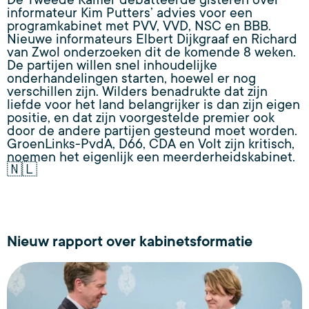
De Tweede Kamer debatteerde gisteren over
informateur Kim Putters’ advies voor een
programkabinet met PVV, VVD, NSC en BBB.
Nieuwe informateurs Elbert Dijkgraaf en Richard
van Zwol onderzoeken dit de komende 8 weken.
De partijen willen snel inhoudelijke
onderhandelingen starten, hoewel er nog
verschillen zijn. Wilders benadrukte dat zijn
liefde voor het land belangrijker is dan zijn eigen
positie, en dat zijn voorgestelde premier ook
door de andere partijen gesteund moet worden.
GroenLinks-PvdA, D66, CDA en Volt zijn kritisch,
noemen het eigenlijk een meerderheidskabinet.
🇳🇱
Nieuw rapport over kabinetsformatie