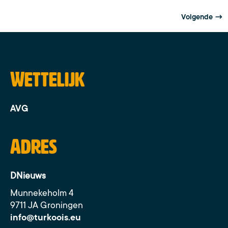
Volgende
→
Wettelijk
AVG
Adres
DNieuws
Munnekeholm 4
9711 JA Groningen
info@turkoois.eu