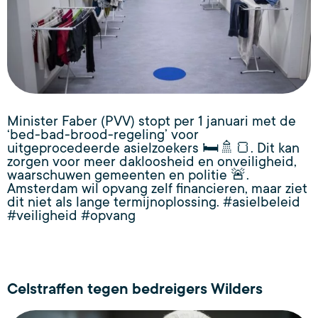
Minister Faber (PVV) stopt per 1 januari met de
‘bed-bad-brood-regeling’ voor
uitgeprocedeerde asielzoekers 🛏️🚿🍞. Dit kan
zorgen voor meer dakloosheid en onveiligheid,
waarschuwen gemeenten en politie 🚨.
Amsterdam wil opvang zelf financieren, maar ziet
dit niet als lange termijnoplossing. #asielbeleid
#veiligheid #opvang
Celstraffen tegen bedreigers Wilders