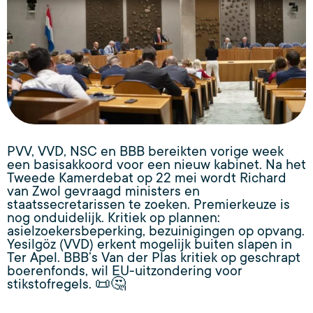
PVV, VVD, NSC en BBB bereikten vorige week
een basisakkoord voor een nieuw kabinet. Na het
Tweede Kamerdebat op 22 mei wordt Richard
van Zwol gevraagd ministers en
staatssecretarissen te zoeken. Premierkeuze is
nog onduidelijk. Kritiek op plannen:
asielzoekersbeperking, bezuinigingen op opvang.
Yesilgöz (VVD) erkent mogelijk buiten slapen in
Ter Apel. BBB’s Van der Plas kritiek op geschrapt
boerenfonds, wil EU-uitzondering voor
stikstofregels. 📜🤔