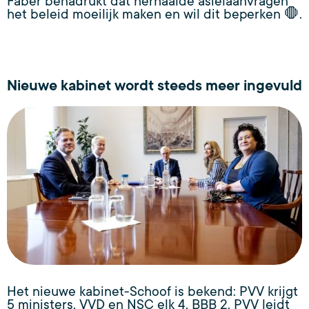
Faber benadrukt dat herhaalde asielaanvragen
het beleid moeilijk maken en wil dit beperken 🛑.
Nieuwe kabinet wordt steeds meer ingevuld
Het nieuwe kabinet-Schoof is bekend: PVV krijgt
5 ministers, VVD en NSC elk 4, BBB 2. PVV leidt