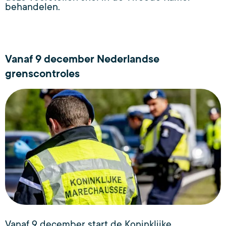
behandelen.
Vanaf 9 december Nederlandse
grenscontroles
Vanaf 9 december start de Koninklijke