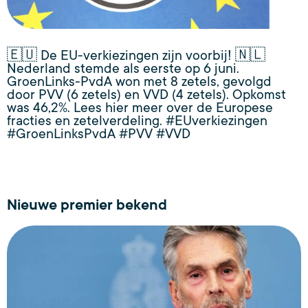
🇪🇺 De EU-verkiezingen zijn voorbij! 🇳🇱
Nederland stemde als eerste op 6 juni.
GroenLinks-PvdA won met 8 zetels, gevolgd
door PVV (6 zetels) en VVD (4 zetels). Opkomst
was 46,2%. Lees hier meer over de Europese
fracties en zetelverdeling. #EUverkiezingen
#GroenLinksPvdA #PVV #VVD
Nieuwe premier bekend