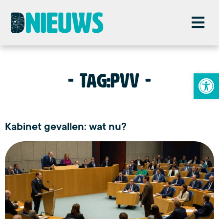
To
Tag:
PVV
Kabinet gevallen: wat nu?