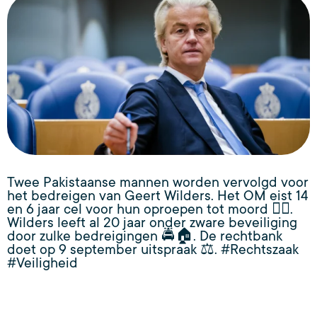
Twee Pakistaanse mannen worden vervolgd voor
het bedreigen van Geert Wilders. Het OM eist 14
en 6 jaar cel voor hun oproepen tot moord 🕵️‍♂️.
Wilders leeft al 20 jaar onder zware beveiliging
door zulke bedreigingen 🚔🏠. De rechtbank
doet op 9 september uitspraak ⚖️. #Rechtszaak
#Veiligheid