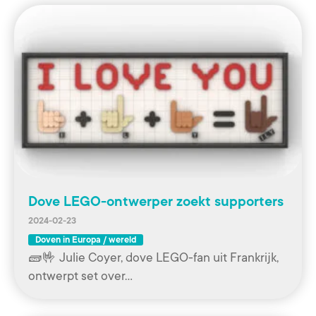
Dove LEGO-ontwerper zoekt supporters
2024-02-23
Doven in Europa / wereld
🧱🤟 Julie Coyer, dove LEGO-fan uit Frankrijk,
ontwerpt set over…