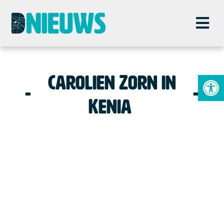
To
Carolien Zorn in
Kenia