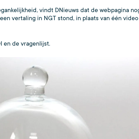
oegankelijkheid, vindt DNieuws dat de webpagina no
nea een vertaling in NGT stond, in plaats van één vid
I en de vragenlijst.