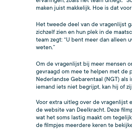
ervaringen, zoals het team uitlegt: “
maken juist makkelijk. Hoe is dat voo
Het tweede deel van de vragenlijst ga
zichzelf zien en hun plek in de maats
team zegt: “U bent meer dan alleen u
weten.”
Om de vragenlijst bij meer mensen 
gevraagd om mee te helpen met de pr
Nederlandse Gebarentaal (NGT) als in
iemand iets niet begrijpt, kan hij of 
Voor extra uitleg over de vragenlijs
de website van Deelkracht. Deze filmpj
wat het soms lastig maakt om tegelij
de filmpjes meerdere keren te bekijk