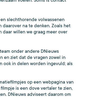
h eenzaam voelen. Soms is contact
ove en slechthorende volwassenen
m daarover na te denken. Zoals het
en daar willen we graag meer over
ksteam onder andere DNieuws
 en ziet dat de vragen zowel in
n ook in delen worden ingevuld; als
nimatiefilmpjes op een webpagina van
filmpje is een dove vertaler te zien,
olgen. DNieuws adviseert daarom om