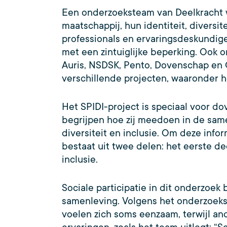
Een onderzoeksteam van Deelkracht 
maatschappij, hun identiteit, diversi
professionals en ervaringsdeskundige
met een zintuiglijke beperking. Ook 
Auris, NSDSK, Pento, Dovenschap en
verschillende projecten, waaronder h
Het SPIDI-project is speciaal voor d
begrijpen hoe zij meedoen in de same
diversiteit en inclusie. Om deze info
bestaat uit twee delen: het eerste dee
inclusie.
Sociale participatie in dit onderzo
samenleving. Volgens het onderzoeks
voelen zich soms eenzaam, terwijl an