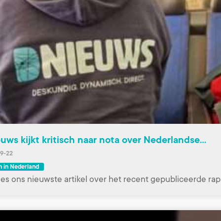
uws kijkt kritisch naar nota over Nederlandse…
9-22
 in Nederland
es ons nieuwste artikel over het recent gepubliceerde ra