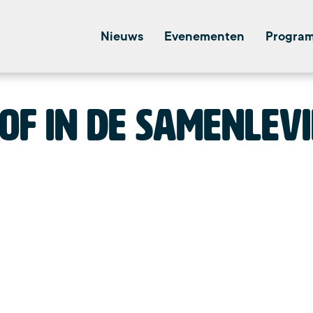
Nieuws
Evenementen
Progra
of in de samenlev