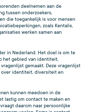
thorenden deelnemen aan de
king tussen onderzoekers,
en die toegankelijk is voor mensen
catiebeperkingen, zoals Kentalis,
anisaties werken samen aan
er in Nederland. Het doel is om te
 het gebied van identiteit,
vragenlijst gemaakt. Deze vragenlijst
ver identiteit, diversiteit en
ssenen kunnen meedoen in de
t lastig om contact te maken en
 vraagt daarom naar persoonlijke