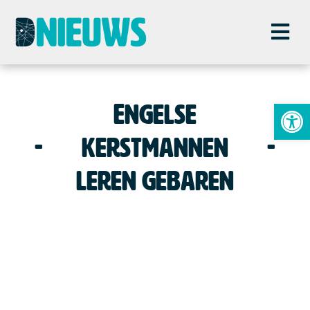
To
Engelse
kerstmannen
leren gebaren