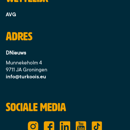
AVG
Adres
DNieuws
Munnekeholm 4
9711 JA Groningen
info@turkoois.eu
Sociale media