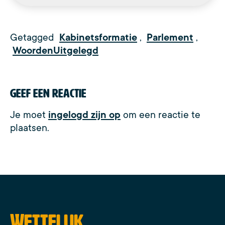
Getagged
Kabinetsformatie
,
Parlement
,
WoordenUitgelegd
Geef een reactie
Je moet
ingelogd zijn op
om een reactie te
plaatsen.
Wettelijk