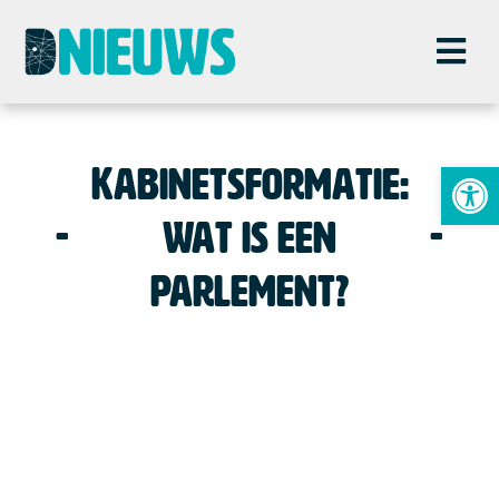
To
Kabinetsformatie:
wat is een
parlement?