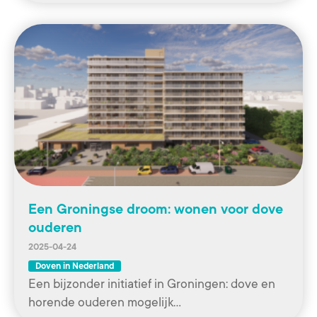
Een Groningse droom: wonen voor dove
ouderen
2025-04-24
Doven in Nederland
Een bijzonder initiatief in Groningen: dove en
horende ouderen mogelijk…