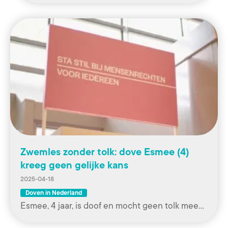
Zwemles zonder tolk: dove Esmee (4)
kreeg geen gelijke kans
2025-04-18
Doven in Nederland
Esmee, 4 jaar, is doof en mocht geen tolk mee…