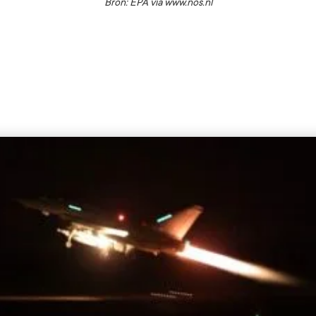
Bron: EPA via www.nos.nl