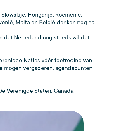
 Slowakije, Hongarije, Roemenië,
ovenië, Malta en België denken nog na
en dat Nederland nog steeds wil dat
renigde Naties vóór toetreding van
 mee mogen vergaderen, agendapunten
 De Verenigde Staten, Canada,