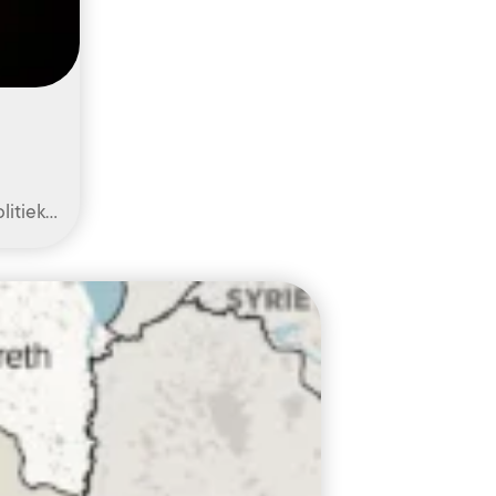
litiek…