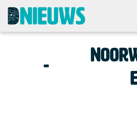
Noorw