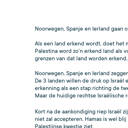
Noorwegen, Spanje en Ierland gaan o
Als een land erkend wordt, doet het 
Palestina word zo’n erkend land als 
grenzen van dat land worden erkend, 
Noorwegen, Spanje en Ierland zeggen
De 3 landen willen de druk op Israë
erkenning als een stap richting de tw
Maar de huidige rechtse Israëlische 
Kort na de aankondiging riep Israël z
niet zal accepteren. Hamas is wel bl
Palestijnse kwestie ziet.