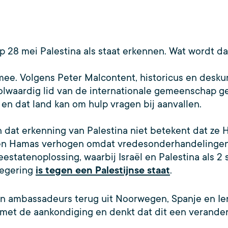
p 28 mei Palestina als staat erkennen. Wat wordt d
mee. Volgens Peter Malcontent, historicus en desku
volwaardig lid van de internationale gemeenschap ge
en dat land kan om hulp vragen bij aanvallen.
 dat erkenning van Palestina niet betekent dat ze
l en Hamas verhogen omdat vredesonderhandelingen u
eestatenoplossing, waarbij Israël en Palestina als 2
regering
is tegen een Palestijnse staat
.
ijn ambassadeurs terug uit Noorwegen, Spanje en Ier
ij met de aankondiging en denkt dat dit een verande