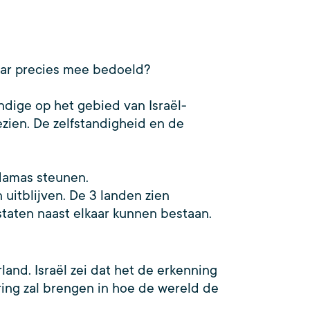
aar precies mee bedoeld?
ndige op het gebied van Israël-
zien. De zelfstandigheid en de
 Hamas steunen.
itblijven. De 3 landen zien
 staten naast elkaar kunnen bestaan.
land. Israël zei dat het de erkenning
ring zal brengen in hoe de wereld de