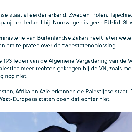
e staat al eerder erkend: Zweden, Polen, Tsjechië,
panje en Ierland bij. Noorwegen is geen EU-lid. Sl
 ministerie van Buitenlandse Zaken heeft laten wet
ten om te praten over de tweestatenoplossing.
 193 leden van de Algemene Vergadering van de Ve
 Palestina meer rechten gekregen bij de VN, zoals
 nog niet.
ten, Afrika en Azië erkennen de Palestijnse staat.
 West-Europese staten doen dat echter niet.