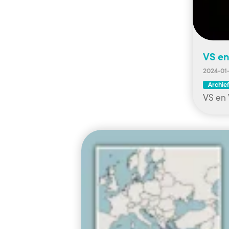
VS en
2024-01-
Archief
VS en 