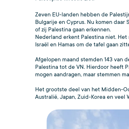
Zeven EU-landen hebben de Palestijns
Bulgarije en Cyprus. Nu komen daar S
of zij Palestina gaan erkennen.
Nederland erkent Palestina niet. Het
Israël en Hamas om de tafel gaan zit
Afgelopen maand stemden 143 van de
Palestina tot de VN. Hierdoor heeft
mogen aandragen, maar stemmen mag
Het grootste deel van het Midden-Oos
Australië, Japan, Zuid-Korea en veel