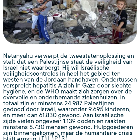
Netanyahu verwerpt de tweestatenoplossing en
stelt dat een Palestijnse staat de veiligheid van
Israël niet waarborgt. Hij wil Israëlische
veiligheidscontroles in heel het gebied ten
westen van de Jordaan handhaven. Ondertussen
verspreidt hepatitis A zich in Gaza door slechte
hygiëne, en de WHO maakt zich zorgen over de
overvolle en onderbemande ziekenhuizen. In
totaal zijn er minstens 24.987 Palestijnen
gedood door Israël, waaronder 9.695 kinderen,
en meer dan 61.830 gewond. Aan Israëlische
zijde vielen ongeveer 1.139 doden en raakten
minstens 8.730 mensen gewond. Hulpgoederen
zijn binnengekomen, maar de humanitaire crisis
blijft ernstig. 🇮🇱🇵🇸