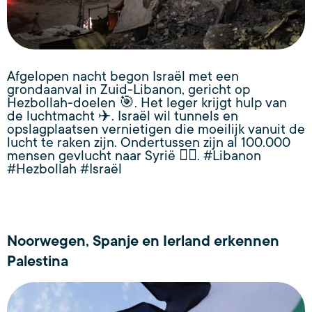
Afgelopen nacht begon Israël met een
grondaanval in Zuid-Libanon, gericht op
Hezbollah-doelen 🎯. Het leger krijgt hulp van
de luchtmacht ✈️. Israël wil tunnels en
opslagplaatsen vernietigen die moeilijk vanuit de
lucht te raken zijn. Ondertussen zijn al 100.000
mensen gevlucht naar Syrië 🏃‍♂️. #Libanon
#Hezbollah #Israël
Noorwegen, Spanje en Ierland erkennen
Palestina