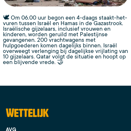
🕊️ Om 06.00 uur begon een 4-daags staakt-het-
vuren tussen Israël en Hamas in de Gazastrook.
Israëlische gijzelaars, inclusief vrouwen en
kinderen, worden geruild met Palestijnse
gevangenen. 200 vrachtwagens met
hulpgoederen komen dagelijks binnen. Israël
overweegt verlenging bij dagelijkse vrijlating van
10 gijzelaars. Qatar volgt de situatie en hoopt op
een blijvende vrede. 🤝
Wettelijk
AVG