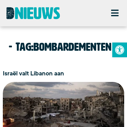
To
Tag:
bombardementen
Israël valt Libanon aan