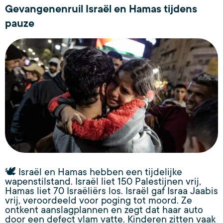
Gevangenenruil Israël en Hamas tijdens
pauze
🕊️ Israël en Hamas hebben een tijdelijke
wapenstilstand. Israël liet 150 Palestijnen vrij,
Hamas liet 70 Israëliërs los. Israël gaf Israa Jaabis
vrij, veroordeeld voor poging tot moord. Ze
ontkent aanslagplannen en zegt dat haar auto
door een defect vlam vatte. Kinderen zitten vaak