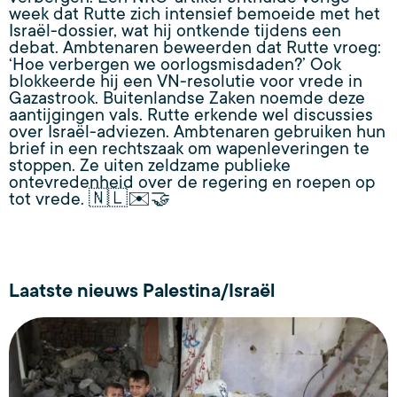
week dat Rutte zich intensief bemoeide met het
Israël-dossier, wat hij ontkende tijdens een
debat. Ambtenaren beweerden dat Rutte vroeg:
‘Hoe verbergen we oorlogsmisdaden?’ Ook
blokkeerde hij een VN-resolutie voor vrede in
Gazastrook. Buitenlandse Zaken noemde deze
aantijgingen vals. Rutte erkende wel discussies
over Israël-adviezen. Ambtenaren gebruiken hun
brief in een rechtszaak om wapenleveringen te
stoppen. Ze uiten zeldzame publieke
ontevredenheid over de regering en roepen op
tot vrede. 🇳🇱✉️🤝
Laatste nieuws Palestina/Israël