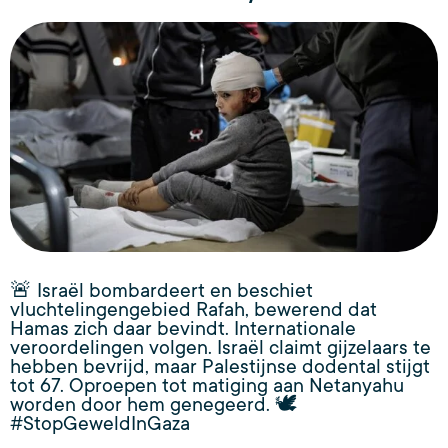
🚨 Israël bombardeert en beschiet
vluchtelingengebied Rafah, bewerend dat
Hamas zich daar bevindt. Internationale
veroordelingen volgen. Israël claimt gijzelaars te
hebben bevrijd, maar Palestijnse dodental stijgt
tot 67. Oproepen tot matiging aan Netanyahu
worden door hem genegeerd. 🕊️
#StopGeweldInGaza