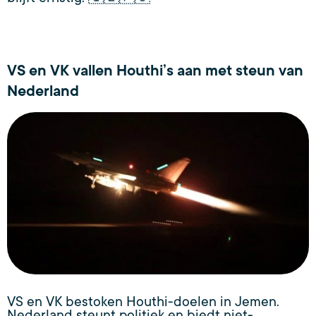
VS en VK vallen Houthi’s aan met steun van
Nederland
VS en VK bestoken Houthi-doelen in Jemen.
Nederland steunt politiek en biedt niet-