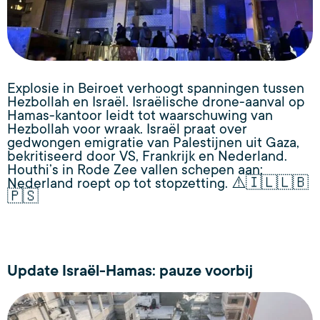
Explosie in Beiroet verhoogt spanningen tussen
Hezbollah en Israël. Israëlische drone-aanval op
Hamas-kantoor leidt tot waarschuwing van
Hezbollah voor wraak. Israël praat over
gedwongen emigratie van Palestijnen uit Gaza,
bekritiseerd door VS, Frankrijk en Nederland.
Houthi’s in Rode Zee vallen schepen aan;
Nederland roept op tot stopzetting. ⚠️🇮🇱🇱🇧
🇵🇸
Update Israël-Hamas: pauze voorbij