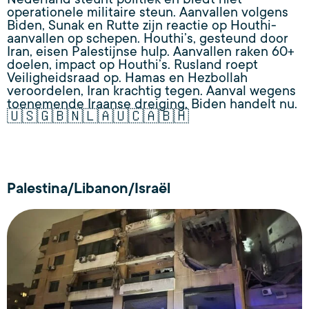
operationele militaire steun. Aanvallen volgens
Biden, Sunak en Rutte zijn reactie op Houthi-
aanvallen op schepen. Houthi’s, gesteund door
Iran, eisen Palestijnse hulp. Aanvallen raken 60+
doelen, impact op Houthi’s. Rusland roept
Veiligheidsraad op. Hamas en Hezbollah
veroordelen, Iran krachtig tegen. Aanval wegens
toenemende Iraanse dreiging, Biden handelt nu.
🇺🇸🇬🇧🇳🇱🇦🇺🇨🇦🇧🇭
Palestina/Libanon/Israël