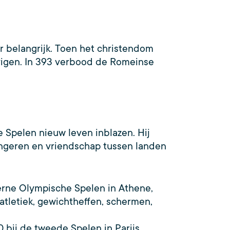
belangrijk. Toen het christendom
ovigen. In 393 verbood de Romeinse
 Spelen nieuw leven inblazen. Hij
jongeren en vriendschap tussen landen
erne Olympische Spelen in Athene,
atletiek, gewichtheffen, schermen,
bij de tweede Spelen in Parijs,