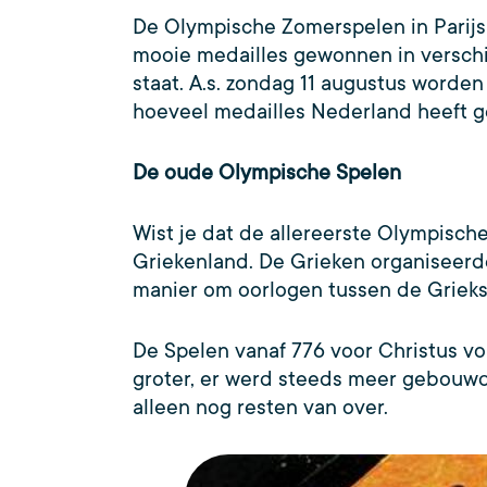
De Olympische Zomerspelen in Parijs 
mooie medailles gewonnen in verschil
staat. A.s. zondag 11 augustus word
hoeveel medailles Nederland heeft
De oude Olympische Spelen
Wist je dat de allereerste Olympisc
Griekenland. De Grieken organiseerd
manier om oorlogen tussen de Griekse
De Spelen vanaf 776 voor Christus v
groter, er werd steeds meer gebouwd.
alleen nog resten van over.