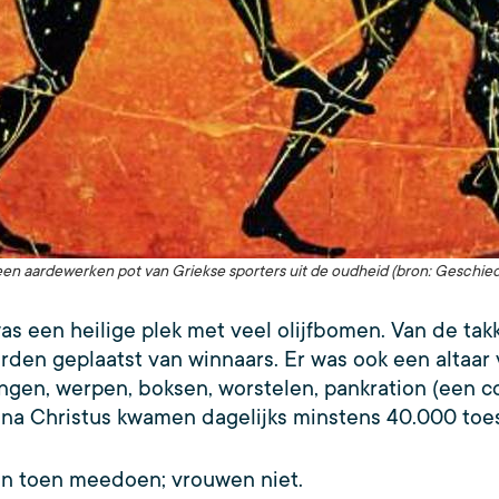
en aardewerken pot van Griekse sporters uit de oudheid (bron: Geschie
as een heilige plek met veel olijfbomen. Van de t
rden geplaatst van winnaars. Er was ook een altaa
ngen, werpen, boksen, worstelen, pankration (een 
na Christus kwamen dagelijks minstens 40.000 toe
n toen meedoen; vrouwen niet.