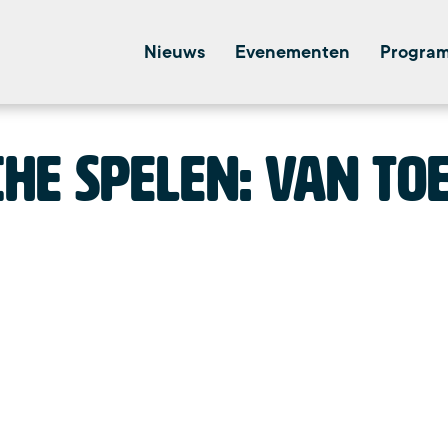
Nieuws
Evenementen
Progra
he Spelen: van to