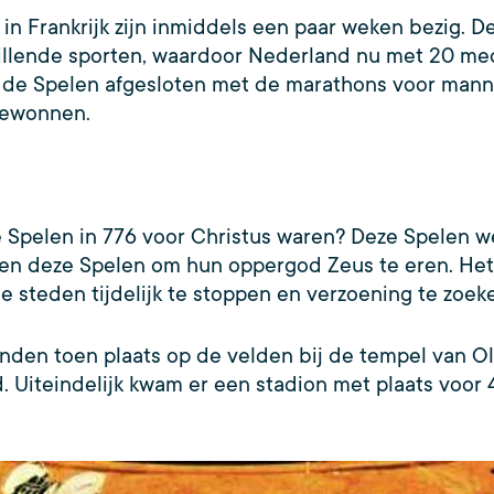
in Frankrijk zijn inmiddels een paar weken bezig.
lende sporten, waardoor Nederland nu met 20 medai
en de Spelen afgesloten met de marathons voor mann
 gewonnen.
he Spelen in 776 voor Christus waren? Deze Spelen 
en deze Spelen om hun oppergod Zeus te eren. Het w
 steden tijdelijk te stoppen en verzoening te zoek
onden toen plaats op de velden bij de tempel van 
 Uiteindelijk kwam er een stadion met plaats voor 