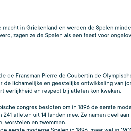
macht in Griekenland en werden de Spelen minder 
 werd, zagen ze de Spelen als een feest voor ongel
ilde de Fransman Pierre de Coubertin de Olympische
or de lichamelijke en geestelijke ontwikkeling van 
t eerlijkheid en respect bij atleten kon kweken.
mpische congres besloten om in 1896 de eerste mod
n 241 atleten uit 14 landen mee. Ze namen deel aan 
nnen, worstelen en zwemmen.
 eerste moderne Spelen in 1896, maar wel in 1900 