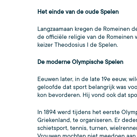
Het einde van de oude Spelen
Langzaamaan kregen de Romeinen de 
de officiële religie van de Romeinen
keizer Theodosius I de Spelen.
De moderne Olympische Spelen
Eeuwen later, in de late 19e eeuw, w
geloofde dat sport belangrijk was vo
kon bevorderen. Hij vond ook dat spor
In 1894 werd tijdens het eerste Oly
Griekenland, te organiseren. Er dede
schietsport, tennis, turnen, wielre
Vrouwen mochten niet meedoen aan de