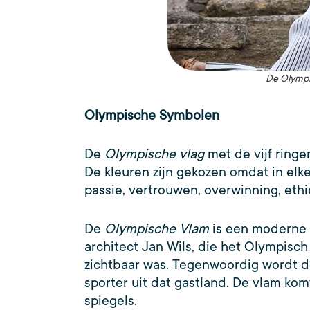
De Olympi
Olympische Symbolen
De
Olympische vlag
met de vijf ringe
De kleuren zijn gekozen omdat in elk
passie, vertrouwen, overwinning, ethie
De
Olympische Vlam
is een moderne t
architect Jan Wils, die het Olympisc
zichtbaar was. Tegenwoordig wordt d
sporter uit dat gastland. De vlam ko
spiegels.