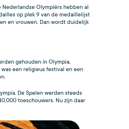
 De Nederlandse Olympiërs hebben al
lles op plek 9 van de medaillelijst
en en vrouwen. Dan wordt duidelijk
werden gehouden in Olympia,
as een religieus festival en een
en.
Olympia. De Spelen werden steeds
40.000 toeschouwers. Nu zijn daar