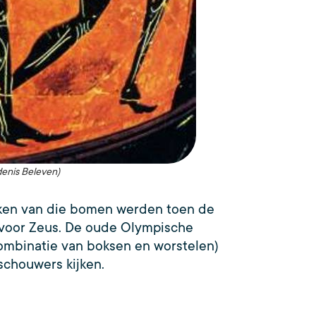
denis Beleven)
akken van die bomen werden toen de
r voor Zeus. De oude Olympische
combinatie van boksen en worstelen)
schouwers kijken.