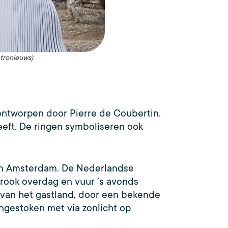
tronieuws)
s ontworpen door Pierre de Coubertin.
eeft. De ringen symboliseren ook
 in Amsterdam. De Nederlandse
 rook overdag en vuur ’s avonds
 van het gastland, door een bekende
angestoken met via zonlicht op