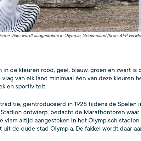
sche Vlam wordt aangestoken in Olympia, Griekenland (bron: AFP via Me
n in de kleuren rood, geel, blauw, groen en zwart i
e vlag van elk land minimaal één van deze kleuren h
k en sportiviteit.
raditie, geïntroduceerd in 1928 tijdens de Spelen
h Stadion ontwierp, bedacht de Marathontoren waar
e vlam altijd aangestoken in het Olympisch stadion
mt uit de oude stad Olympia. De fakkel wordt daar a