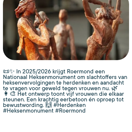
📜✨ In 2025/2026 krijgt Roermond een
Nationaal Heksenmonument om slachtoffers van
heksenvervolgingen te herdenken en aandacht
te vragen voor geweld tegen vrouwen nu. 🌿
👩‍🎨 Het ontwerp toont vijf vrouwen die elkaar
steunen. Een krachtig eerbetoon én oproep tot
bewustwording. 🙌 #Herdenken
#Heksenmonument #Roermond