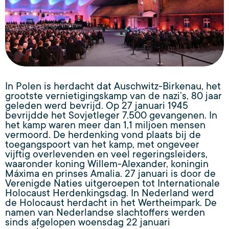
In Polen is herdacht dat Auschwitz-Birkenau, het
grootste vernietigingskamp van de nazi’s, 80 jaar
geleden werd bevrijd. Op 27 januari 1945
bevrijdde het Sovjetleger 7.500 gevangenen. In
het kamp waren meer dan 1,1 miljoen mensen
vermoord. De herdenking vond plaats bij de
toegangspoort van het kamp, met ongeveer
vijftig overlevenden en veel regeringsleiders,
waaronder koning Willem-Alexander, koningin
Máxima en prinses Amalia. 27 januari is door de
Verenigde Naties uitgeroepen tot Internationale
Holocaust Herdenkingsdag. In Nederland werd
de Holocaust herdacht in het Wertheimpark. De
namen van Nederlandse slachtoffers werden
sinds afgelopen woensdag 22 januari