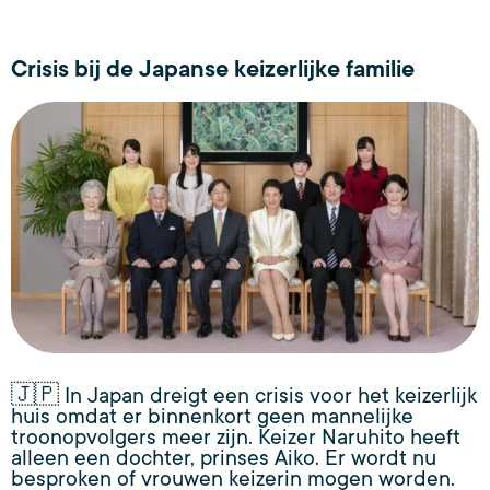
Crisis bij de Japanse keizerlijke familie
🇯🇵 In Japan dreigt een crisis voor het keizerlijk
huis omdat er binnenkort geen mannelijke
troonopvolgers meer zijn. Keizer Naruhito heeft
alleen een dochter, prinses Aiko. Er wordt nu
besproken of vrouwen keizerin mogen worden.