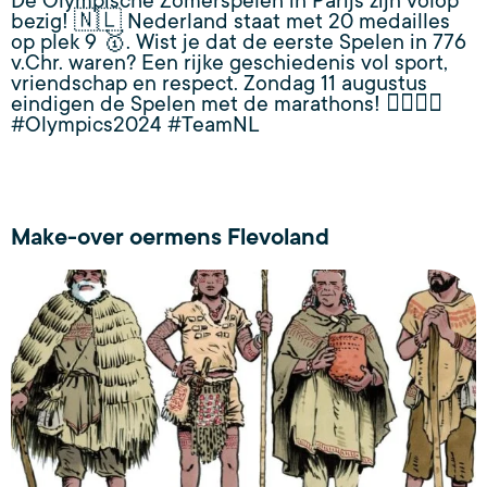
De Olympische Zomerspelen in Parijs zijn volop
bezig! 🇳🇱 Nederland staat met 20 medailles
op plek 9 🥇. Wist je dat de eerste Spelen in 776
v.Chr. waren? Een rijke geschiedenis vol sport,
vriendschap en respect. Zondag 11 augustus
eindigen de Spelen met de marathons! 🏃‍♂️🏃‍♀️
#Olympics2024 #TeamNL
Make-over oermens Flevoland