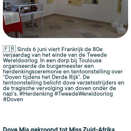
🇫🇷 Sinds 6 juni viert Frankrijk de 80e
verjaardag van het einde van de Tweede
Wereldoorlog. In een dorp bij Toulouse
organiseerde de burgemeester een
herdenkingsceremonie en tentoonstelling over
“Doven tijdens het Derde Rijk”. De
tentoonstelling belicht dove verzetsstrijders en
de tragische vervolging van doven onder de
nazi’s. #Herdenking #TweedeWereldoorlog
#Doven
Dove Mia gekroond tot Miss Zuid-Afrika