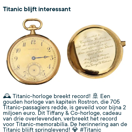
Titanic blijft interessant
🕰️ Titanic-horloge breekt record! 🚢 Een
gouden horloge van kapitein Rostron, die 705
Titanic-passagiers redde, is geveild voor bijna 2
miljoen euro. Dit Tiffany & Co-horloge, cadeau
van drie overlevenden, verbreekt het record
voor Titanic-memorabilia. De herinnering aan de
Titanic blijft springlevend! 💎 #Titanic