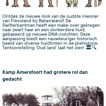
Ontdek de nieuwe look van de oudste inwoner
van Flevoland bij Batavialand! De
Swifterbantman heeft een make-over gekregen
naar zwart haar en een donkerdere huid,
gebaseerd op nieuwe DNA-inzichten. Deze
aanpassing biedt een nauwkeuriger historisch
beeld van diverse huidtinten in de prehistorie.
Tentoonstelling ‘Oud land’ laat het zien! 🏛️🔍
Kamp Amersfoort had grotere rol dan
gedacht