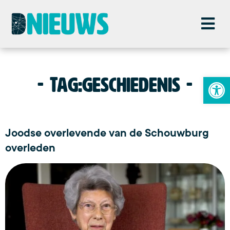
To
Tag:
geschiedenis
Joodse overlevende van de Schouwburg
overleden