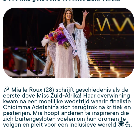
🎉 Mia le Roux (28) schrijft geschiedenis als de
eerste dove Miss Zuid-Afrika! Haar overwinning
kwam na een moeilijke wedstrijd waarin finaliste
Chidimma Adetshina zich terugtrok na kritiek en
pesterijen. Mia hoopt anderen te inspireren die
zich buitengesloten voelen om hun dromen te
volgen en pleit voor een inclusieve wereld 🌍💪.