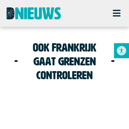
To
Ook Frankrijk
gaat grenzen
controleren