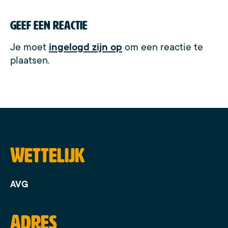
Geef een reactie
Je moet
ingelogd zijn op
om een reactie te
plaatsen.
Wettelijk
AVG
Adres