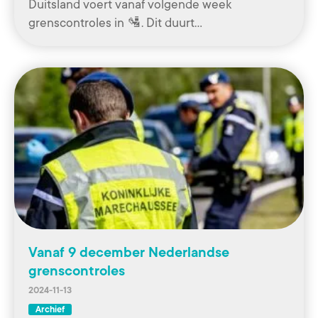
Duitsland voert vanaf volgende week
grenscontroles in 🛂. Dit duurt…
Vanaf 9 december Nederlandse
grenscontroles
2024-11-13
Archief