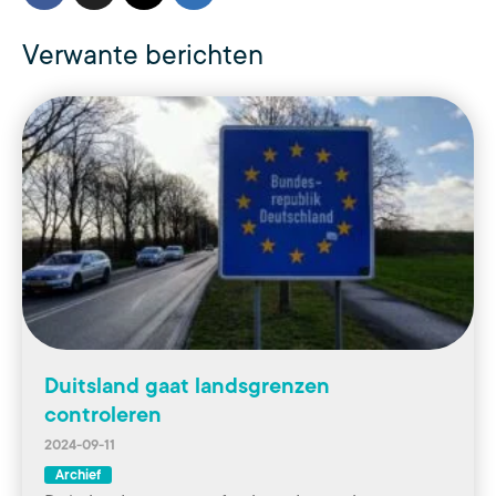
Verwante berichten
Duitsland gaat landsgrenzen
controleren
2024-09-11
Archief