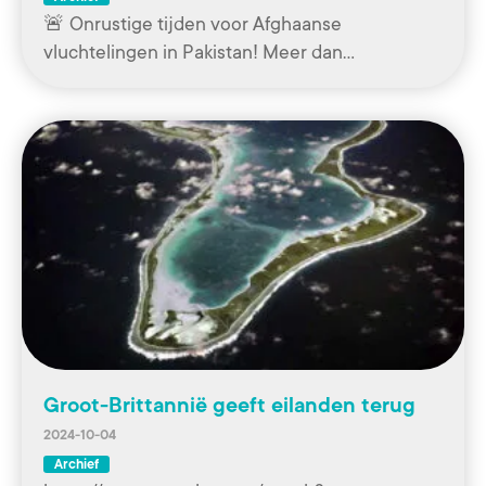
🚨 Onrustige tijden voor Afghaanse
vluchtelingen in Pakistan! Meer dan…
Groot-Brittannië geeft eilanden terug
2024-10-04
Archief