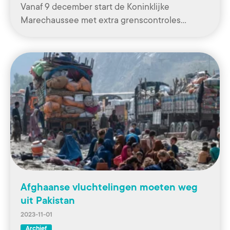
Vanaf 9 december start de Koninklijke
Marechaussee met extra grenscontroles…
Afghaanse vluchtelingen moeten weg
uit Pakistan
2023-11-01
Archief