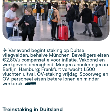
✈️ Vanavond begint staking op Duitse
vliegvelden, behalve München. Beveiligers eisen
€2,80/u compensatie voor inflatie. Vakbond en
werkgevers onenigheid. Morgen annuleringen in
Berlijn, Hamburg; Frankfurt verwacht 1.500
vluchten uitval. OV-staking vrijdag. Spoorweg en
OV-personeel eisen betere lonen en minder
werkdruk. 🚄🚌
Treinstaking in Duitsland