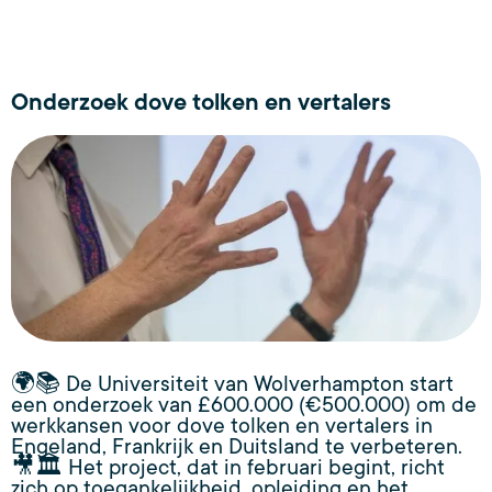
Onderzoek dove tolken en vertalers
🌍📚 De Universiteit van Wolverhampton start
een onderzoek van £600.000 (€500.000) om de
werkkansen voor dove tolken en vertalers in
Engeland, Frankrijk en Duitsland te verbeteren.
🎥🏛 Het project, dat in februari begint, richt
zich op toegankelijkheid, opleiding en het