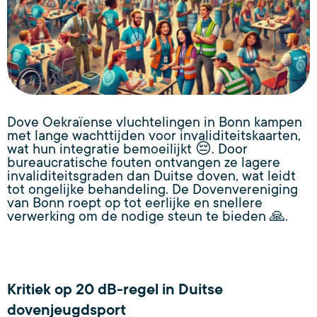
Dove Oekraïense vluchtelingen in Bonn kampen
met lange wachttijden voor invaliditeitskaarten,
wat hun integratie bemoeilijkt 😔. Door
bureaucratische fouten ontvangen ze lagere
invaliditeitsgraden dan Duitse doven, wat leidt
tot ongelijke behandeling. De Dovenvereniging
van Bonn roept op tot eerlijke en snellere
verwerking om de nodige steun te bieden 🙏.
Kritiek op 20 dB-regel in Duitse
dovenjeugdsport