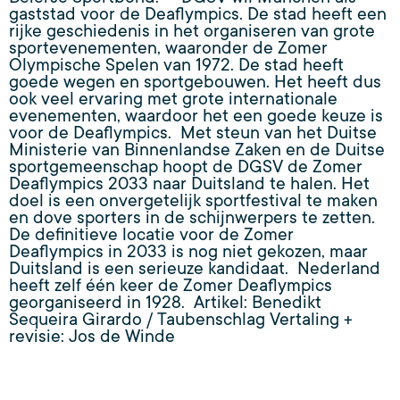
gaststad voor de Deaflympics. De stad heeft een
rijke geschiedenis in het organiseren van grote
sportevenementen, waaronder de Zomer
Olympische Spelen van 1972. De stad heeft
goede wegen en sportgebouwen. Het heeft dus
ook veel ervaring met grote internationale
evenementen, waardoor het een goede keuze is
voor de Deaflympics. Met steun van het Duitse
Ministerie van Binnenlandse Zaken en de Duitse
sportgemeenschap hoopt de DGSV de Zomer
Deaflympics 2033 naar Duitsland te halen. Het
doel is een onvergetelijk sportfestival te maken
en dove sporters in de schijnwerpers te zetten.
De definitieve locatie voor de Zomer
Deaflympics in 2033 is nog niet gekozen, maar
Duitsland is een serieuze kandidaat. Nederland
heeft zelf één keer de Zomer Deaflympics
georganiseerd in 1928. Artikel: Benedikt
Sequeira Girardo / Taubenschlag Vertaling +
revisie: Jos de Winde