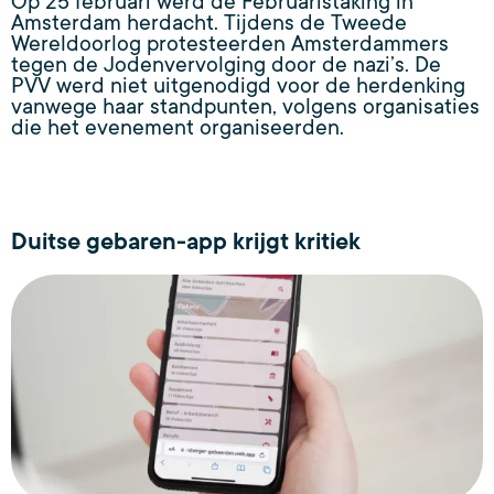
Op 25 februari werd de Februaristaking in
Amsterdam herdacht. Tijdens de Tweede
Wereldoorlog protesteerden Amsterdammers
tegen de Jodenvervolging door de nazi’s. De
PVV werd niet uitgenodigd voor de herdenking
vanwege haar standpunten, volgens organisaties
die het evenement organiseerden.
Duitse gebaren-app krijgt kritiek