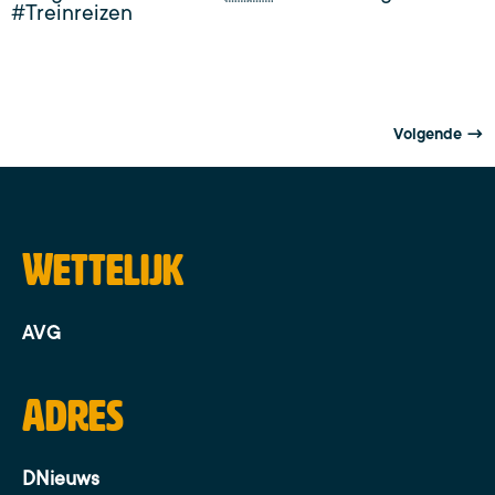
#Treinreizen
Volgende
→
Wettelijk
AVG
Adres
DNieuws