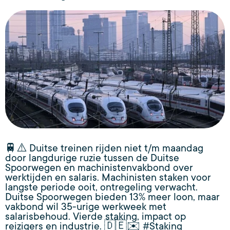
🚆⚠️ Duitse treinen rijden niet t/m maandag
door langdurige ruzie tussen de Duitse
Spoorwegen en machinistenvakbond over
werktijden en salaris. Machinisten staken voor
langste periode ooit, ontregeling verwacht.
Duitse Spoorwegen bieden 13% meer loon, maar
vakbond wil 35-urige werkweek met
salarisbehoud. Vierde staking, impact op
reizigers en industrie. 🇩🇪✉️ #Staking