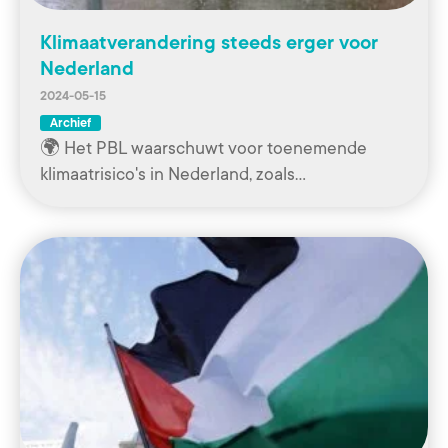
Klimaatverandering steeds erger voor
Nederland
2024-05-15
Archief
🌍 Het PBL waarschuwt voor toenemende
klimaatrisico's in Nederland, zoals…