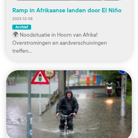
Ramp in Afrikaanse landen door El Niño
2023-12-08
Archief
🌍 Noodsituatie in Hoorn van Afrika!
Overstromingen en aardverschuivingen
treffen…