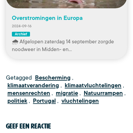
Overstromingen in Europa
2024-09-16
Archief
🌧️ Afgelopen zaterdag 14 september zorgde
noodweer in Midden- en…
Getagged
Bescherming
,
klimaatverandering
,
klimaatvluchtelingen
,
mensenrechten
,
migratie
,
Natuurrampen
,
politiek
,
Portugal
,
vluchtelingen
Geef een reactie