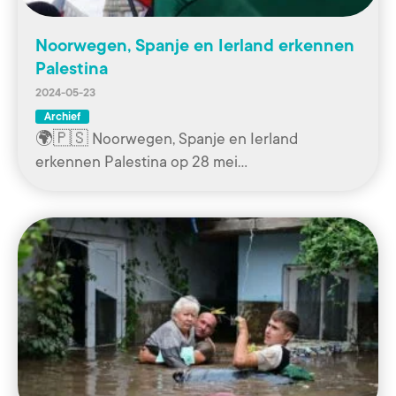
Noorwegen, Spanje en Ierland erkennen
Palestina
2024-05-23
Archief
🌍🇵🇸 Noorwegen, Spanje en Ierland
erkennen Palestina op 28 mei…