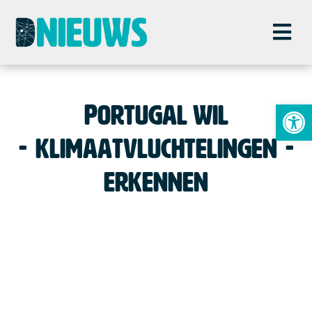
To
Portugal wil
klimaatvluchtelingen
erkennen