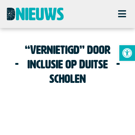
To
“Vernietigd” door
inclusie op Duitse
scholen