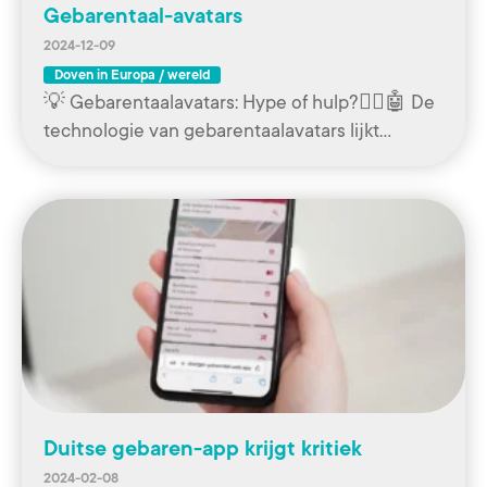
Gebarentaal-avatars
2024-12-09
Doven in Europa / wereld
💡 Gebarentaalavatars: Hype of hulp?🧏‍♀️🤖 De
technologie van gebarentaalavatars lijkt…
Duitse gebaren-app krijgt kritiek
2024-02-08