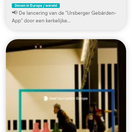
Doven in Europa / wereld
📢 De lancering van de "Ursberger Gebärden-
App" door een kerkelijke…