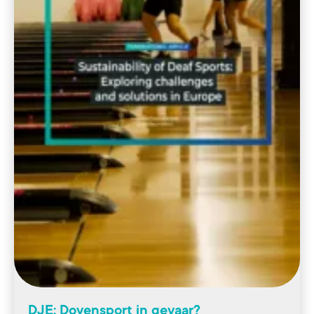
DJE: Dovensport in gevaar?