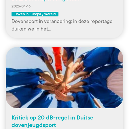
2025-04-16
Doven in Europa / wereld
Dovensport in verandering: in deze reportage
duiken we in het…
Kritiek op 20 dB-regel in Duitse
dovenjeugdsport