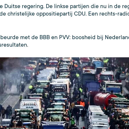
 Duitse regering. De linkse partijen die nu in de reg
e christelijke oppositiepartij CDU. Een rechts-radic
 gebeurde met de BBB en PVV: boosheid bij Nederlan
sresultaten.