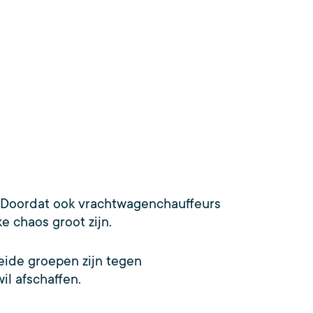
. Doordat ook vrachtwagenchauffeurs
ke chaos groot zijn.
eide groepen zijn tegen
il afschaffen.