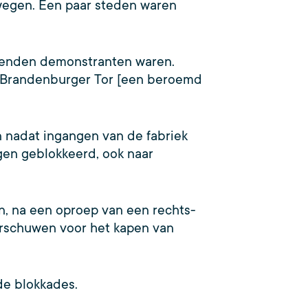
lwegen. Een paar steden waren
izenden demonstranten waren.
e Brandenburger Tor [een beroemd
n nadat ingangen van de fabriek
en geblokkeerd, ook naar
, na een oproep van een rechts-
aarschuwen voor het kapen van
 de blokkades.