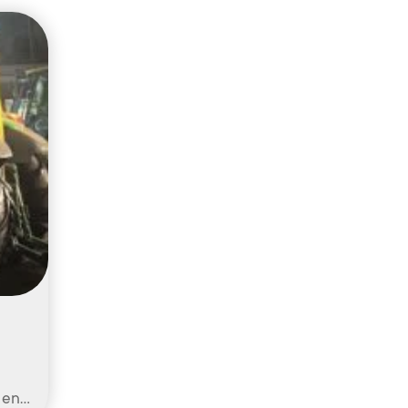
t en…