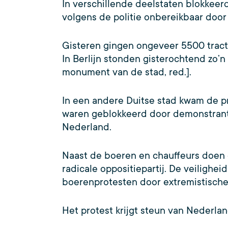
In verschillende deelstaten blokkee
volgens de politie onbereikbaar doo
Gisteren gingen ongeveer 5500 trac
In Berlijn stonden gisterochtend zo
monument van de stad, red.].
In een andere Duitse stad kwam de pr
waren geblokkeerd door demonstrant
Nederland.
Naast de boeren en chauffeurs doen 
radicale oppositiepartij. De veiligh
boerenprotesten door extremistisch
Het protest krijgt steun van Nederla