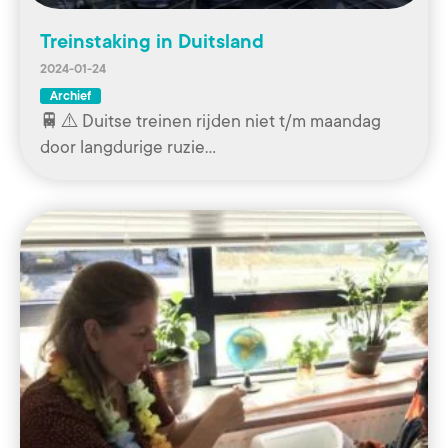
Treinstaking in Duitsland
2024-01-24
Archief
🚆⚠️ Duitse treinen rijden niet t/m maandag
door langdurige ruzie…