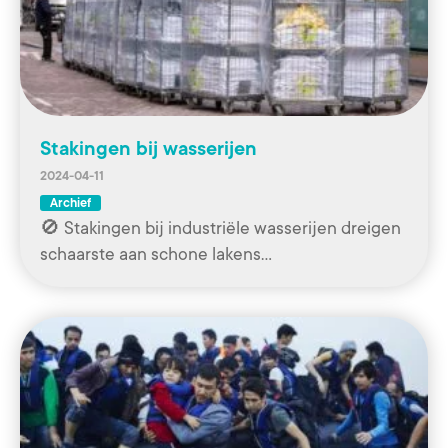
Stakingen bij wasserijen
2024-04-11
Archief
🚫 Stakingen bij industriële wasserijen dreigen
schaarste aan schone lakens…