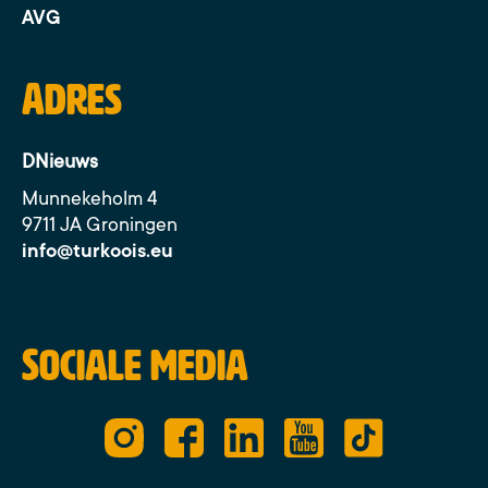
AVG
Adres
DNieuws
Munnekeholm 4
9711 JA Groningen
info@turkoois.eu
Sociale media