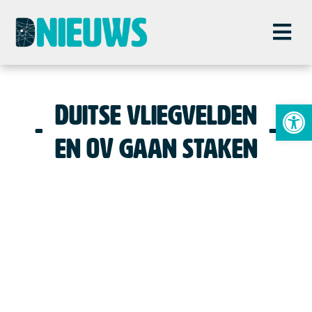
To
Duitse vliegvelden
en OV gaan staken