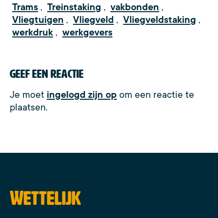
Trams
,
Treinstaking
,
vakbonden
,
Vliegtuigen
,
Vliegveld
,
Vliegveldstaking
,
werkdruk
,
werkgevers
Geef een reactie
Je moet
ingelogd zijn op
om een reactie te
plaatsen.
Wettelijk