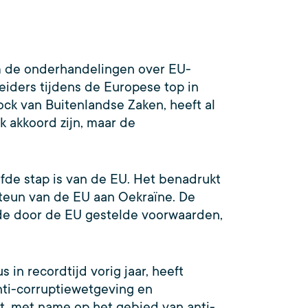
m de onderhandelingen over EU-
leiders tijdens de Europese top in
ock van Buitenlandse Zaken, heeft al
 akkoord zijn, maar de
fde stap is van de EU. Het benadrukt
steun van de EU aan Oekraïne. De
de door de EU gestelde voorwaarden,
in recordtijd vorig jaar, heeft
anti-corruptiewetgeving en
, met name op het gebied van anti-