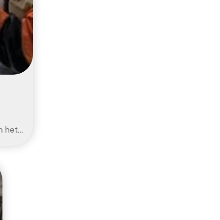
n het…