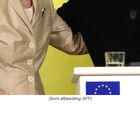
(bron afbeelding: AFP)