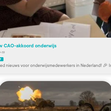
w CAO-akkoord onderwijs
-19
f
ed nieuws voor onderwijsmedewerkers in Nederland! 🎉 I