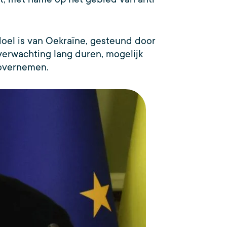
oel is van Oekraïne, gesteund door
verwachting lang duren, mogelijk
 overnemen.