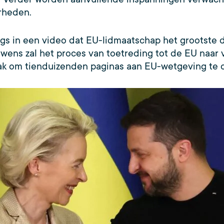
erheden.
gs in een video dat EU-lidmaatschap het grootste d
ens zal het proces van toetreding tot de EU naar 
aak om tienduizenden paginas aan EU-wetgeving te