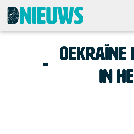
Oekraïne 
in h