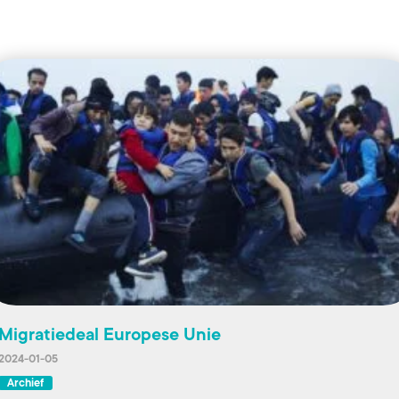
Migratiedeal Europese Unie
2024-01-05
Archief