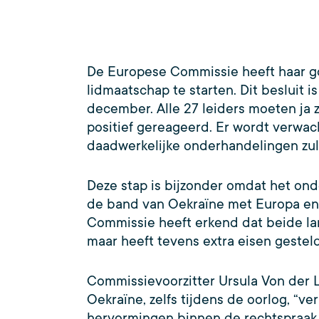
De Europese Commissie heeft haar g
lidmaatschap te starten. Dit besluit i
december. Alle 27 leiders moeten ja 
positief gereageerd. Er wordt verwac
daadwerkelijke onderhandelingen zulle
Deze stap is bijzonder omdat het ond
de band van Oekraïne met Europa en s
Commissie heeft erkend dat beide la
maar heeft tevens extra eisen gestel
Commissievoorzitter Ursula Von der Le
Oekraïne, zelfs tijdens de oorlog, “
hervormingen binnen de rechtspraak.