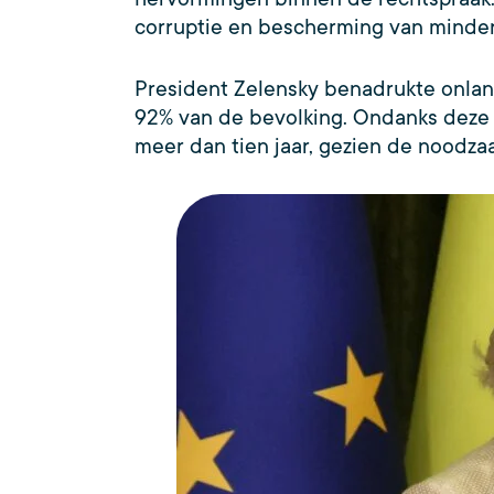
corruptie en bescherming van mind
President Zelensky benadrukte onlan
92% van de bevolking. Ondanks deze w
meer dan tien jaar, gezien de noodz